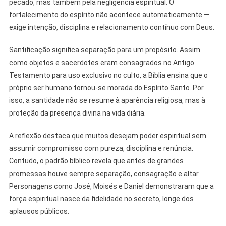
pecado, mas também pela negligência espiritual. O
fortalecimento do espírito não acontece automaticamente —
exige intenção, disciplina e relacionamento contínuo com Deus.
Santificação significa separação para um propósito. Assim
como objetos e sacerdotes eram consagrados no Antigo
Testamento para uso exclusivo no culto, a Bíblia ensina que o
próprio ser humano tornou-se morada do Espírito Santo. Por
isso, a santidade não se resume à aparência religiosa, mas à
proteção da presença divina na vida diária.
A reflexão destaca que muitos desejam poder espiritual sem
assumir compromisso com pureza, disciplina e renúncia.
Contudo, o padrão bíblico revela que antes de grandes
promessas houve sempre separação, consagração e altar.
Personagens como José, Moisés e Daniel demonstraram que a
força espiritual nasce da fidelidade no secreto, longe dos
aplausos públicos.