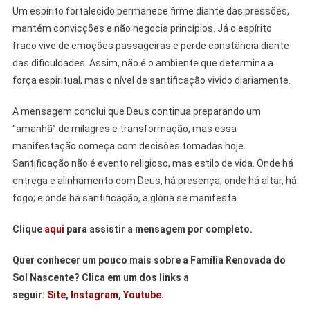
Um espírito fortalecido permanece firme diante das pressões,
mantém convicções e não negocia princípios. Já o espírito
fraco vive de emoções passageiras e perde constância diante
das dificuldades. Assim, não é o ambiente que determina a
força espiritual, mas o nível de santificação vivido diariamente.
A mensagem conclui que Deus continua preparando um
“amanhã” de milagres e transformação, mas essa
manifestação começa com decisões tomadas hoje.
Santificação não é evento religioso, mas estilo de vida. Onde há
entrega e alinhamento com Deus, há presença; onde há altar, há
fogo; e onde há santificação, a glória se manifesta.
Clique
aqui
para assistir a mensagem por completo.
Quer conhecer um pouco mais sobre a Família Renovada do
Sol Nascente? Clica em um dos links a
seguir:
Site
,
Instagram
,
Youtube.