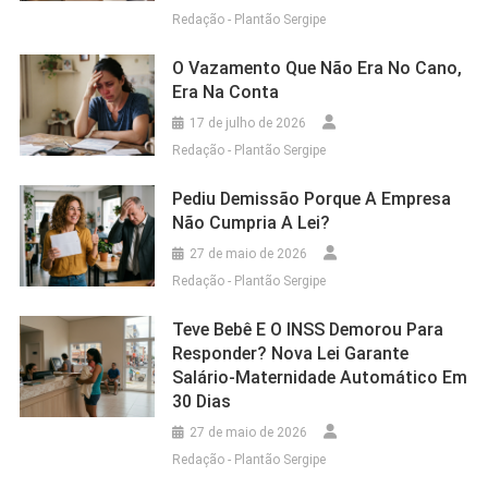
Redação - Plantão Sergipe
O Vazamento Que Não Era No Cano,
Era Na Conta
17 de julho de 2026
Redação - Plantão Sergipe
Pediu Demissão Porque A Empresa
Não Cumpria A Lei?
27 de maio de 2026
Redação - Plantão Sergipe
Teve Bebê E O INSS Demorou Para
Responder? Nova Lei Garante
Salário-Maternidade Automático Em
30 Dias
27 de maio de 2026
Redação - Plantão Sergipe