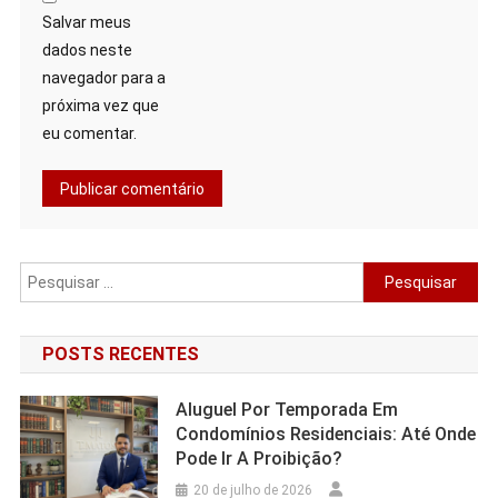
Salvar meus
dados neste
navegador para a
próxima vez que
eu comentar.
Pesquisar
por:
POSTS RECENTES
Aluguel Por Temporada Em
Condomínios Residenciais: Até Onde
Pode Ir A Proibição?
20 de julho de 2026