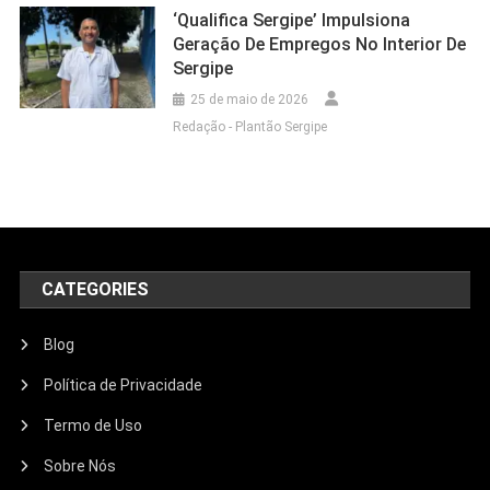
‘Qualifica Sergipe’ Impulsiona
Geração De Empregos No Interior De
Sergipe
25 de maio de 2026
Redação - Plantão Sergipe
CATEGORIES
Blog
Política de Privacidade
Termo de Uso
Sobre Nós