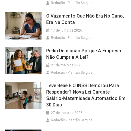
Redação - Plantão Sergipe
O Vazamento Que Não Era No Cano,
Era Na Conta
17 de julho de 2026
Redação - Plantão Sergipe
Pediu Demissão Porque A Empresa
Não Cumpria A Lei?
27 de maio de 2026
Redação - Plantão Sergipe
Teve Bebê E O INSS Demorou Para
Responder? Nova Lei Garante
Salário-Maternidade Automático Em
30 Dias
27 de maio de 2026
Redação - Plantão Sergipe