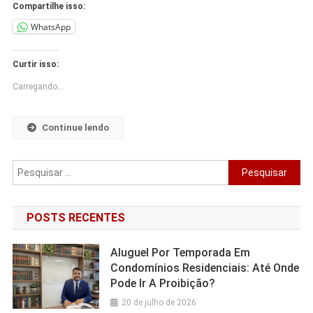
Compartilhe isso:
WhatsApp
Curtir isso:
Carregando...
Continue lendo
POSTS RECENTES
Aluguel Por Temporada Em
Condomínios Residenciais: Até Onde
Pode Ir A Proibição?
20 de julho de 2026