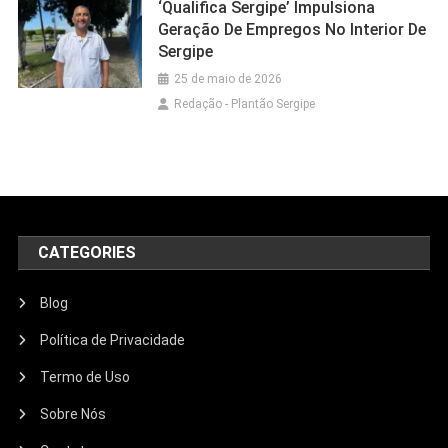
‘Qualifica Sergipe’ Impulsiona
Geração De Empregos No Interior De
Sergipe
25 de maio de 2026
Redação - Plantão Sergipe
CATEGORIES
Blog
Política de Privacidade
Termo de Uso
Sobre Nós