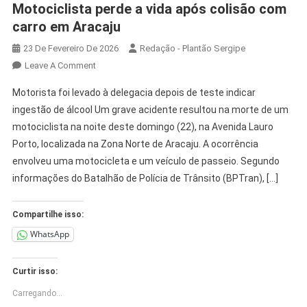
Motociclista perde a vida após colisão com
carro em Aracaju
23 De Fevereiro De 2026
Redação - Plantão Sergipe
Leave A Comment
Motorista foi levado à delegacia depois de teste indicar
ingestão de álcool Um grave acidente resultou na morte de um
motociclista na noite deste domingo (22), na Avenida Lauro
Porto, localizada na Zona Norte de Aracaju. A ocorrência
envolveu uma motocicleta e um veículo de passeio. Segundo
informações do Batalhão de Polícia de Trânsito (BPTran), […]
Compartilhe isso:
WhatsApp
Curtir isso:
Carregando...