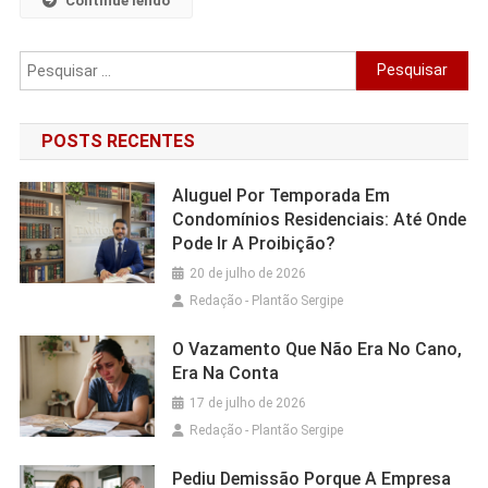
Continue lendo
POSTS RECENTES
Aluguel Por Temporada Em
Condomínios Residenciais: Até Onde
Pode Ir A Proibição?
20 de julho de 2026
Redação - Plantão Sergipe
O Vazamento Que Não Era No Cano,
Era Na Conta
17 de julho de 2026
Redação - Plantão Sergipe
Pediu Demissão Porque A Empresa