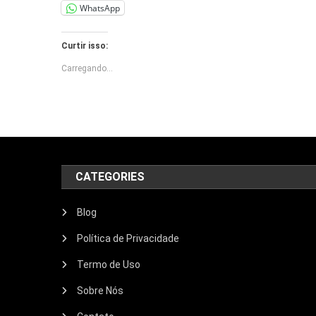
WhatsApp
Curtir isso:
Carregando...
CATEGORIES
Blog
Política de Privacidade
Termo de Uso
Sobre Nós