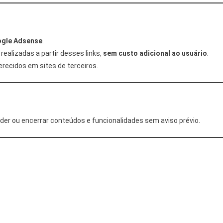
ogle Adsense
.
ealizadas a partir desses links,
sem custo adicional ao usuário
.
recidos em sites de terceiros.
ender ou encerrar conteúdos e funcionalidades sem aviso prévio.