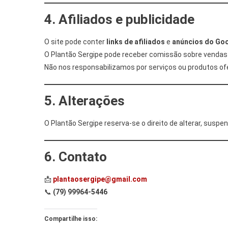
4. Afiliados e publicidade
O site pode conter
links de afiliados
e
anúncios do Go
O Plantão Sergipe pode receber comissão sobre vendas r
Não nos responsabilizamos por serviços ou produtos ofe
5. Alterações
O Plantão Sergipe reserva-se o direito de alterar, susp
6. Contato
📩
plantaosergipe@gmail.com
📞
(79) 99964-5446
Compartilhe isso: