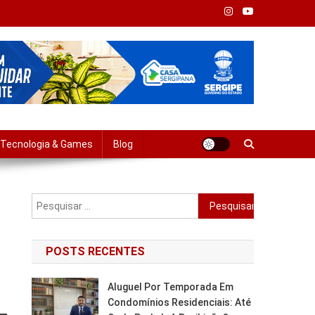
Tempo Real
Tecnologia & Games
Blog
Pesquisar
por:
POSTS RECENTES
Aluguel Por Temporada Em
Condomínios Residenciais: Até