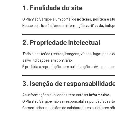
1. Finalidade do site
O Plantão Sergipe é um portal de
notícias, política e a
Nosso objetivo é oferecer informação
verificada, inde
2. Propriedade intelectual
Todo o conteúdo (textos, imagens, vídeos, logotipos e 
salvo indicações em contrário.
É proibida a reprodução sem autorização prévia por escr
3. Isenção de responsabilidade
As informações publicadas têm caráter
informativo
.
O Plantão Sergipe não se responsabiliza por decisões 
Comentários e opiniões de colaboradores ou leitores nã