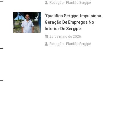
Redação - Plantão Sergipe
‘Qualifica Sergipe’ Impulsiona
Geração De Empregos No
Interior De Sergipe
25 de maio de 2026
Redação - Plantão Sergipe