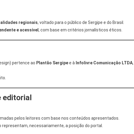
tualidades regionais
, voltado para o público de Sergipe e do Brasil.
pendente e acessível
, com base em critérios jornalísticos éticos.
design) pertence ao
Plantão Sergipe
e à
Infolivre Comunicação LTDA
,
ito.
 editorial
tomadas pelos leitores com base nos conteúdos apresentados.
o representam, necessariamente, a posição do portal.