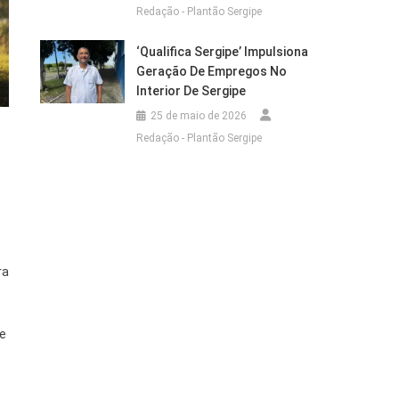
Redação - Plantão Sergipe
‘Qualifica Sergipe’ Impulsiona
Geração De Empregos No
Interior De Sergipe
25 de maio de 2026
Redação - Plantão Sergipe
ra
 e