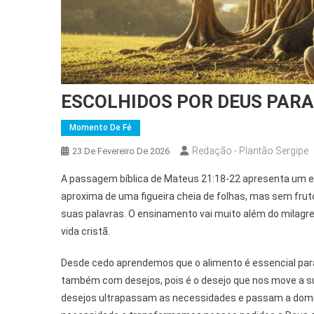
ESCOLHIDOS POR DEUS PARA
Momento De Fé
Redação - Plantão Sergipe
23 De Fevereiro De 2026
A passagem bíblica de Mateus 21:18-22 apresenta um epi
aproxima de uma figueira cheia de folhas, mas sem fru
suas palavras. O ensinamento vai muito além do milagre 
vida cristã.
Desde cedo aprendemos que o alimento é essencial para
também com desejos, pois é o desejo que nos move a sup
desejos ultrapassam as necessidades e passam a dom