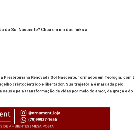
a do Sol Nascente? Clica em um dos links a
eja Presbiteriana Renovada Sol Nascente, formados em Teologia, com 
elho cristocêntrico e libertador. Sua trajetória é marcada pelo
e Deus e pela transformação de vidas por meio do amor, da graça e do