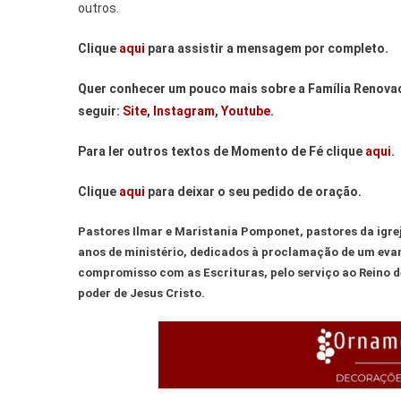
outros.
Clique
aqui
para assistir a mensagem por completo.
Quer conhecer um pouco mais sobre a Família Renovad
seguir:
Site
,
Instagram
,
Youtube.
Para ler outros textos de Momento de Fé clique
aqui
.
Clique
aqui
para deixar o seu pedido de oração.
Pastores Ilmar e Maristania Pomponet, pastores da igr
anos de ministério, dedicados à proclamação de um evang
compromisso com as Escrituras, pelo serviço ao Reino d
poder de Jesus Cristo.