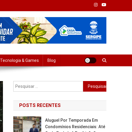
Tempo Real
Tecnologia & Games
Blog
Pesquisar
por:
POSTS RECENTES
Aluguel Por Temporada Em
Condomínios Residenciais: Até