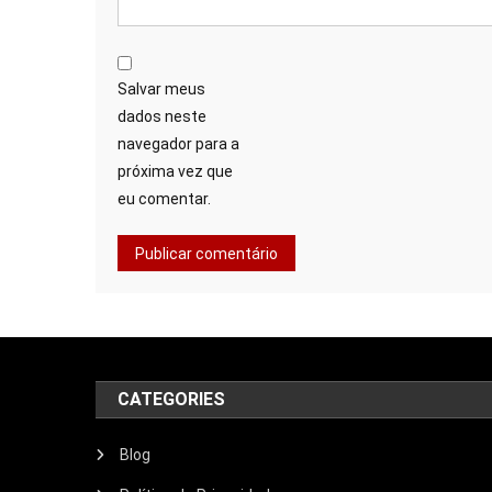
Salvar meus
dados neste
navegador para a
próxima vez que
eu comentar.
CATEGORIES
Blog