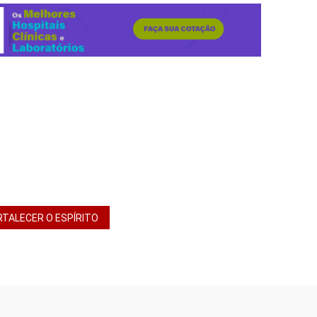
RTALECER O ESPÍRITO