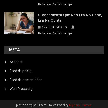
Redação - Plantão Sergipe
O Vazamento Que Não Era No Cano,
Era Na Conta
17 de julho de 2026
Redação - Plantão Sergipe
META
Acessar
Feed de posts
Feed de comentários
WordPress.org
plantão sergipe
|
Theme: News Portal by
Mystery Themes
.