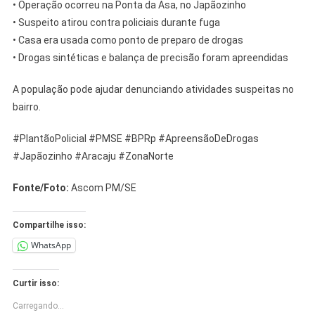
• Operação ocorreu na Ponta da Asa, no Japãozinho
• Suspeito atirou contra policiais durante fuga
• Casa era usada como ponto de preparo de drogas
• Drogas sintéticas e balança de precisão foram apreendidas
A população pode ajudar denunciando atividades suspeitas no
bairro.
#PlantãoPolicial #PMSE #BPRp #ApreensãoDeDrogas
#Japãozinho #Aracaju #ZonaNorte
Fonte/Foto:
Ascom PM/SE
Compartilhe isso:
WhatsApp
Curtir isso:
Carregando...