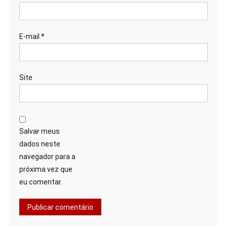
E-mail
*
Site
Salvar meus
dados neste
navegador para a
próxima vez que
eu comentar.