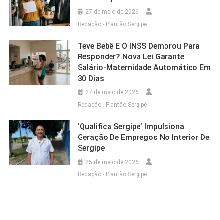
27 de maio de 2026
Redação - Plantão Sergipe
Teve Bebê E O INSS Demorou Para
Responder? Nova Lei Garante
Salário-Maternidade Automático Em
30 Dias
27 de maio de 2026
Redação - Plantão Sergipe
‘Qualifica Sergipe’ Impulsiona
Geração De Empregos No Interior De
Sergipe
25 de maio de 2026
Redação - Plantão Sergipe