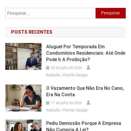
Pesquisar
por:
POSTS RECENTES
Aluguel Por Temporada Em
Condomínios Residenciais: Até Onde
Pode Ir A Proibição?
20 de julho de 2026
Redação - Plantão Sergipe
O Vazamento Que Não Era No Cano,
Era Na Conta
17 de julho de 2026
Redação - Plantão Sergipe
Pediu Demissão Porque A Empresa
Não Cumpria A Lei?