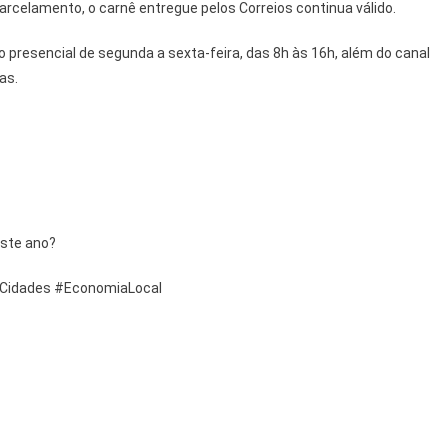
parcelamento, o carnê entregue pelos Correios continua válido.
presencial de segunda a sexta-feira, das 8h às 16h, além do canal
as.
este ano?
#Cidades #EconomiaLocal