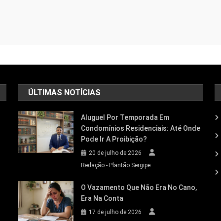
ÚLTIMAS NOTÍCIAS
Aluguel Por Temporada Em
Condomínios Residenciais: Até Onde
Pode Ir A Proibição?
20 de julho de 2026
Redação - Plantão Sergipe
O Vazamento Que Não Era No Cano,
Era Na Conta
17 de julho de 2026