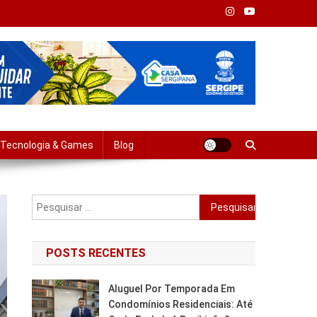
Tempo Real
Tecnologia & Games
Blog
Pesquisar
por:
POSTS RECENTES
Aluguel Por Temporada Em
Condomínios Residenciais: Até