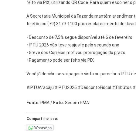
feito via PIX, utilizando QR Code. Para quem escolher o 
A Secretaria Municipal da Fazenda mantém atendimento 
telefônico (79) 3179-1100 para esclarecimento de dúvid
• Desconto de 7,5% segue disponível até 6 de fevereiro
• IPTU 2026 não teve reajuste pelo segundo ano
• Greve dos Correios motivou prorrogação do prazo
• Pagamento pode ser feito via PIX
Você já decidiu se vai pagar à vista ou parcelar o IPTU d
#IPTUAracaju #IPTU2026 #DescontoFiscal #Tributos 
Fonte:
PMA /
Foto:
Secom PMA
Compartilhe isso:
WhatsApp