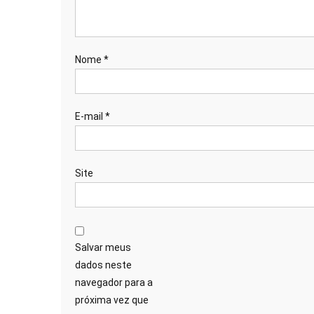
Nome
*
E-mail
*
Site
Salvar meus
dados neste
navegador para a
próxima vez que