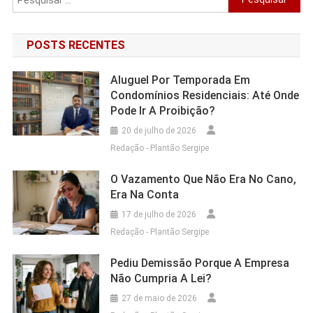
por:
POSTS RECENTES
Aluguel Por Temporada Em
Condomínios Residenciais: Até Onde
Pode Ir A Proibição?
20 de julho de 2026
Redação - Plantão Sergipe
O Vazamento Que Não Era No Cano,
Era Na Conta
17 de julho de 2026
Redação - Plantão Sergipe
Pediu Demissão Porque A Empresa
Não Cumpria A Lei?
27 de maio de 2026