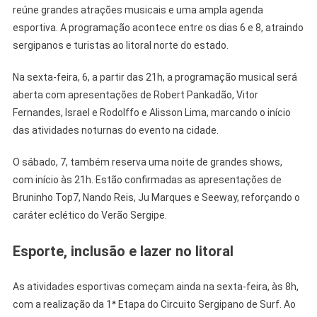
reúne grandes atrações musicais e uma ampla agenda
Nando
esportiva. A programação acontece entre os dias 6 e 8, atraindo
Reis
A
sergipanos e turistas ao litoral norte do estado.
Pirambu
Na sexta-feira, 6, a partir das 21h, a programação musical será
aberta com apresentações de Robert Pankadão, Vitor
Fernandes, Israel e Rodolffo e Alisson Lima, marcando o início
das atividades noturnas do evento na cidade.
O sábado, 7, também reserva uma noite de grandes shows,
com início às 21h. Estão confirmadas as apresentações de
Bruninho Top7, Nando Reis, Ju Marques e Seeway, reforçando o
caráter eclético do Verão Sergipe.
Esporte, inclusão e lazer no litoral
As atividades esportivas começam ainda na sexta-feira, às 8h,
com a realização da 1ª Etapa do Circuito Sergipano de Surf. Ao