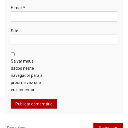
E-mail
*
Site
Salvar meus
dados neste
navegador para a
próxima vez que
eu comentar.
Pesquisar