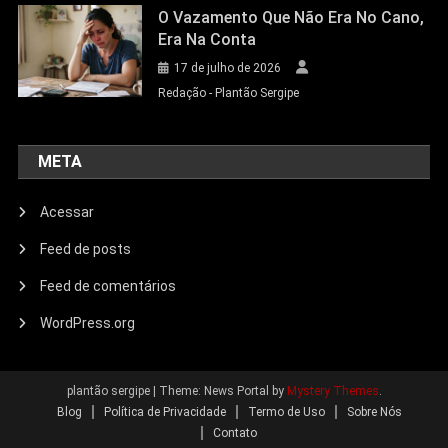
O Vazamento Que Não Era No Cano,
Era Na Conta
17 de julho de 2026
Redação - Plantão Sergipe
META
Acessar
Feed de posts
Feed de comentários
WordPress.org
plantão sergipe
|
Theme: News Portal by
Mystery Themes
.
Blog
Política de Privacidade
Termo de Uso
Sobre Nós
Contato