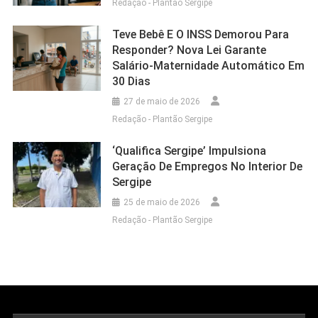
Redação - Plantão Sergipe
Teve Bebê E O INSS Demorou Para
Responder? Nova Lei Garante
Salário-Maternidade Automático Em
30 Dias
27 de maio de 2026
Redação - Plantão Sergipe
‘Qualifica Sergipe’ Impulsiona
Geração De Empregos No Interior De
Sergipe
25 de maio de 2026
Redação - Plantão Sergipe