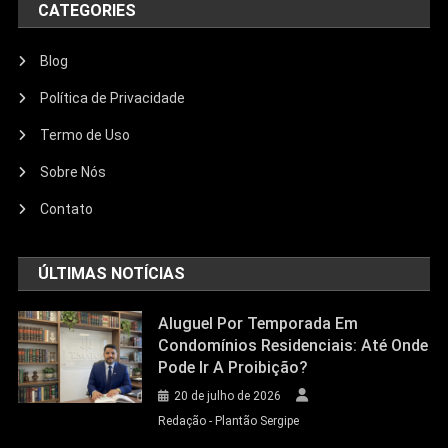
CATEGORIES
Blog
Política de Privacidade
Termo de Uso
Sobre Nós
Contato
ÚLTIMAS NOTÍCIAS
Aluguel Por Temporada Em
Condomínios Residenciais: Até Onde
Pode Ir A Proibição?
20 de julho de 2026
Redação - Plantão Sergipe