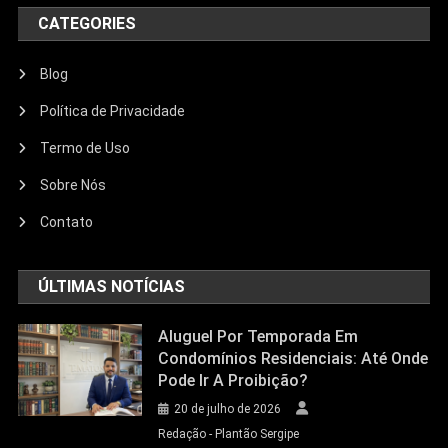
CATEGORIES
Blog
Política de Privacidade
Termo de Uso
Sobre Nós
Contato
ÚLTIMAS NOTÍCIAS
Aluguel Por Temporada Em
Condomínios Residenciais: Até Onde
Pode Ir A Proibição?
20 de julho de 2026
Redação - Plantão Sergipe