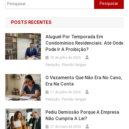
POSTS RECENTES
Aluguel Por Temporada Em
Condomínios Residenciais: Até Onde
Pode Ir A Proibição?
20 de julho de 2026
Redação - Plantão Sergipe
O Vazamento Que Não Era No Cano,
Era Na Conta
17 de julho de 2026
Redação - Plantão Sergipe
Pediu Demissão Porque A Empresa
Não Cumpria A Lei?
27 de maio de 2026