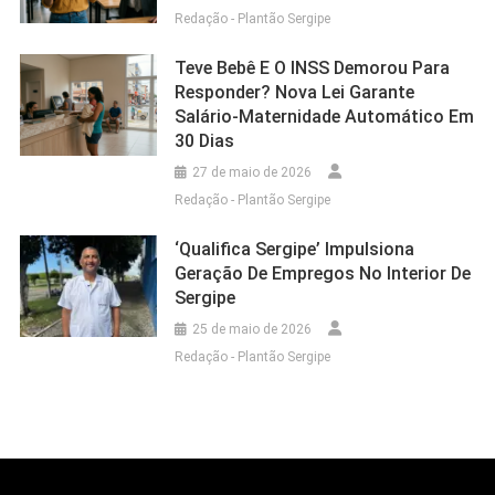
Redação - Plantão Sergipe
Teve Bebê E O INSS Demorou Para
Responder? Nova Lei Garante
Salário-Maternidade Automático Em
30 Dias
27 de maio de 2026
Redação - Plantão Sergipe
‘Qualifica Sergipe’ Impulsiona
Geração De Empregos No Interior De
Sergipe
25 de maio de 2026
Redação - Plantão Sergipe