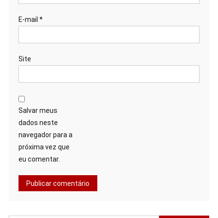
E-mail
*
Site
Salvar meus
dados neste
navegador para a
próxima vez que
eu comentar.