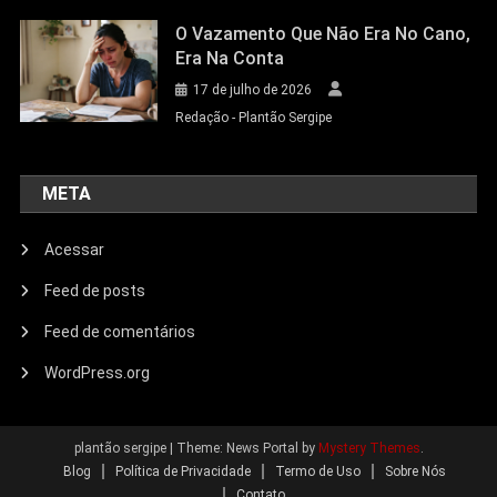
O Vazamento Que Não Era No Cano,
Era Na Conta
17 de julho de 2026
Redação - Plantão Sergipe
META
Acessar
Feed de posts
Feed de comentários
WordPress.org
plantão sergipe
|
Theme: News Portal by
Mystery Themes
.
Blog
Política de Privacidade
Termo de Uso
Sobre Nós
Contato