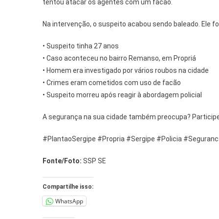
tentou atacar os agentes com um facão.
Na intervenção, o suspeito acabou sendo baleado. Ele f
• Suspeito tinha 27 anos
• Caso aconteceu no bairro Remanso, em Propriá
• Homem era investigado por vários roubos na cidade
• Crimes eram cometidos com uso de facão
• Suspeito morreu após reagir à abordagem policial
A segurança na sua cidade também preocupa? Participe 
#PlantaoSergipe #Propria #Sergipe #Policia #Seguran
Fonte/Foto:
SSP SE
Compartilhe isso:
WhatsApp