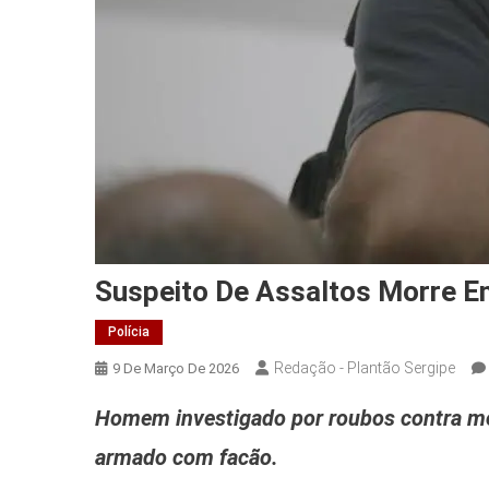
Suspeito De Assaltos Morre E
Polícia
Redação - Plantão Sergipe
9 De Março De 2026
Homem investigado por roubos contra mo
armado com facão.