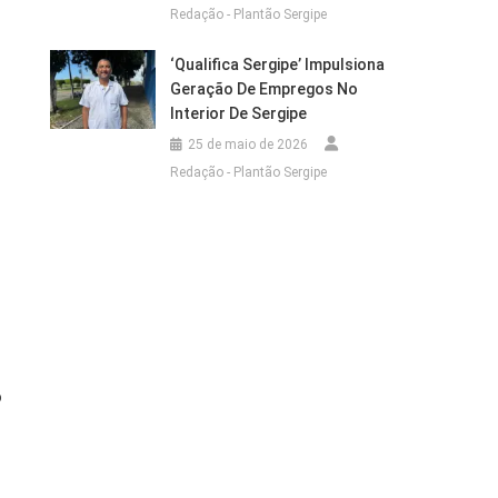
Redação - Plantão Sergipe
‘Qualifica Sergipe’ Impulsiona
Geração De Empregos No
Interior De Sergipe
25 de maio de 2026
Redação - Plantão Sergipe
o