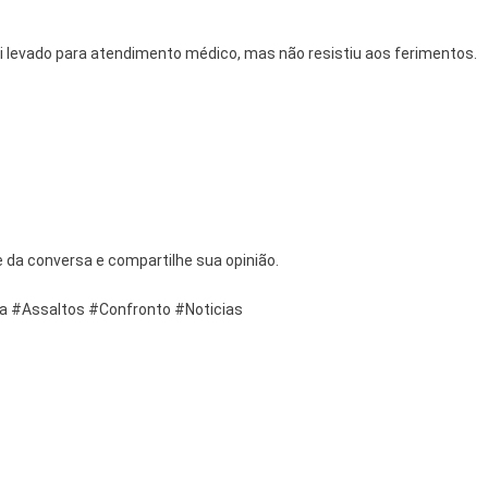
oi levado para atendimento médico, mas não resistiu aos ferimentos.
da conversa e compartilhe sua opinião.
ca #Assaltos #Confronto #Noticias