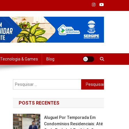
Tempo Real
Tecnologia & Games
Blog
Pesquisar
por:
POSTS RECENTES
Aluguel Por Temporada Em
Condomínios Residenciais: Até