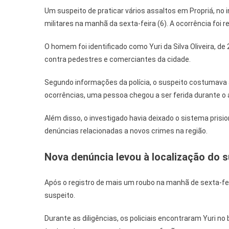
Um suspeito de praticar vários assaltos em Propriá, no in
militares na manhã da sexta-feira (6). A ocorrência foi 
O homem foi identificado como Yuri da Silva Oliveira, d
contra pedestres e comerciantes da cidade.
Segundo informações da polícia, o suspeito costumava a
ocorrências, uma pessoa chegou a ser ferida durante o 
Além disso, o investigado havia deixado o sistema pri
denúncias relacionadas a novos crimes na região.
Nova denúncia levou à localização do 
Após o registro de mais um roubo na manhã de sexta-fei
suspeito.
Durante as diligências, os policiais encontraram Yuri no