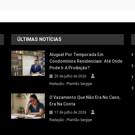
ÚLTIMAS NOTÍCIAS
Aluguel Por Temporada Em
Condomínios Residenciais: Até Onde
Pode Ir A Proibição?
20 de julho de 2026
Redação - Plantão Sergipe
O Vazamento Que Não Era No Cano,
Era Na Conta
17 de julho de 2026
Redação - Plantão Sergipe