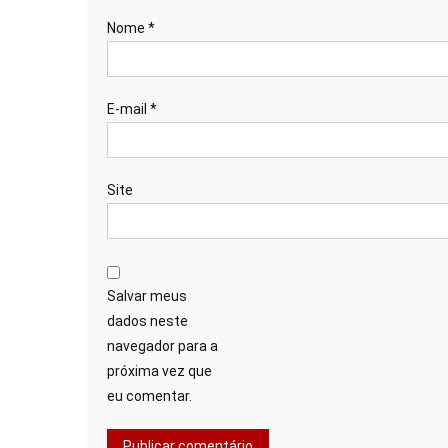
Nome
*
E-mail
*
Site
Salvar meus
dados neste
navegador para a
próxima vez que
eu comentar.