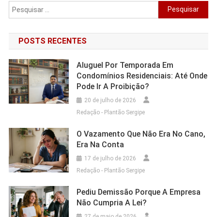
Pesquisar
por:
POSTS RECENTES
Aluguel Por Temporada Em
Condomínios Residenciais: Até Onde
Pode Ir A Proibição?
20 de julho de 2026
Redação - Plantão Sergipe
O Vazamento Que Não Era No Cano,
Era Na Conta
17 de julho de 2026
Redação - Plantão Sergipe
Pediu Demissão Porque A Empresa
Não Cumpria A Lei?
27 de maio de 2026