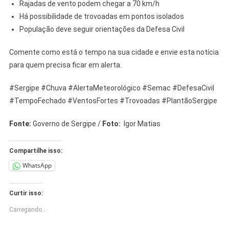
Rajadas de vento podem chegar a 70 km/h
Há possibilidade de trovoadas em pontos isolados
População deve seguir orientações da Defesa Civil
Comente como está o tempo na sua cidade e envie esta notícia
para quem precisa ficar em alerta.
#Sergipe #Chuva #AlertaMeteorológico #Semac #DefesaCivil
#TempoFechado #VentosFortes #Trovoadas #PlantãoSergipe
Fonte:
Governo de Sergipe /
Foto:
Igor Matias
Compartilhe isso:
WhatsApp
Curtir isso:
Carregando...