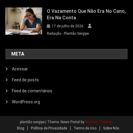
O Vazamento Que Não Era No Cano,
Era Na Conta
17 de julho de 2026
Redação - Plantão Sergipe
META
Acessar
Feed de posts
Feed de comentários
WordPress.org
plantão sergipe
|
Theme: News Portal by
Mystery Themes
.
Blog
Política de Privacidade
Termo de Uso
Sobre Nós