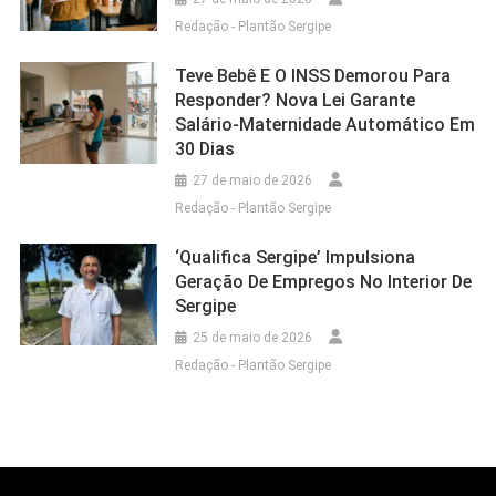
Redação - Plantão Sergipe
Teve Bebê E O INSS Demorou Para
Responder? Nova Lei Garante
Salário-Maternidade Automático Em
30 Dias
27 de maio de 2026
Redação - Plantão Sergipe
‘Qualifica Sergipe’ Impulsiona
Geração De Empregos No Interior De
Sergipe
25 de maio de 2026
Redação - Plantão Sergipe