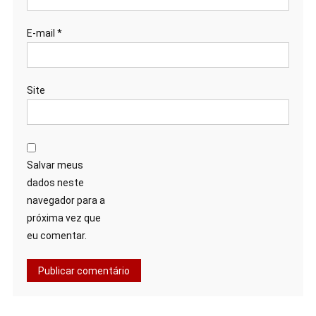
E-mail
*
Site
Salvar meus
dados neste
navegador para a
próxima vez que
eu comentar.