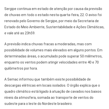
Ventos
Sergipe continua em estado de atenção por causa da previsão
Fortes
de chuvas em todo o estado nesta quarta-feira, 22. O aviso foi
renovado pelo Governo de Sergipe, por meio da Secretaria de
Estado do Meio Ambiente, Sustentabilidade e Ações Climáticas,
e vale até as 23h59.
A previsão indica chuvas fracas a moderadas, mas com
possibilidade de volumes mais elevados em alguns pontos. Em
determinadas áreas, o acumulado pode superar 50 milímetros,
enquanto os ventos podem atingir velocidades entre 40 e 70
quilômetros por hora.
A Semac informou que também existe possibilidade de
descargas elétricas em locais isolados. O órgão explica que o
quadro climático está ligado à atuação de cavados nos baixos
níveis da atmosfera, somada ao transporte de ventos do
sudeste para o leste do Nordeste brasileiro.