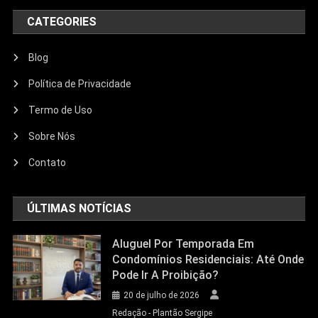
CATEGORIES
Blog
Política de Privacidade
Termo de Uso
Sobre Nós
Contato
ÚLTIMAS NOTÍCIAS
Aluguel Por Temporada Em
Condomínios Residenciais: Até Onde
Pode Ir A Proibição?
20 de julho de 2026
Redação - Plantão Sergipe