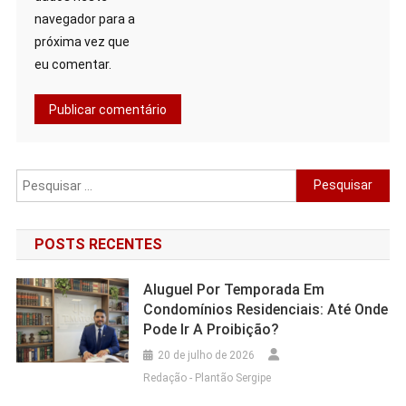
navegador para a
próxima vez que
eu comentar.
Pesquisar
por:
POSTS RECENTES
Aluguel Por Temporada Em
Condomínios Residenciais: Até Onde
Pode Ir A Proibição?
20 de julho de 2026
Redação - Plantão Sergipe