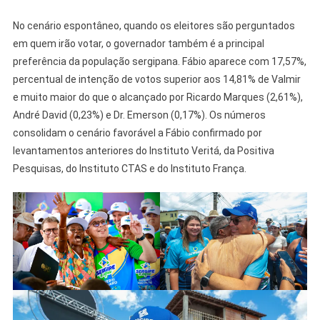
No cenário espontâneo, quando os eleitores são perguntados
em quem irão votar, o governador também é a principal
preferência da população sergipana. Fábio aparece com 17,57%,
percentual de intenção de votos superior aos 14,81% de Valmir
e muito maior do que o alcançado por Ricardo Marques (2,61%),
André David (0,23%) e Dr. Emerson (0,17%). Os números
consolidam o cenário favorável a Fábio confirmado por
levantamentos anteriores do Instituto Veritá, da Positiva
Pesquisas, do Instituto CTAS e do Instituto França.