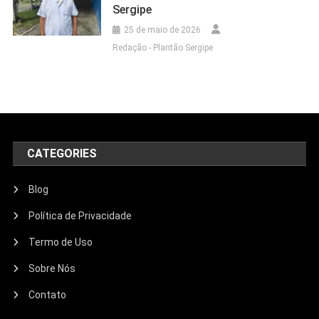
Sergipe
25 de maio de 2026
Redação - Plantão Sergipe
CATEGORIES
Blog
Política de Privacidade
Termo de Uso
Sobre Nós
Contato