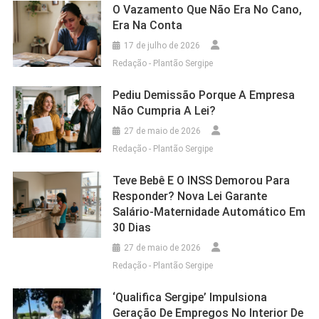
O Vazamento Que Não Era No Cano,
Era Na Conta
17 de julho de 2026
Redação - Plantão Sergipe
Pediu Demissão Porque A Empresa
Não Cumpria A Lei?
27 de maio de 2026
Redação - Plantão Sergipe
Teve Bebê E O INSS Demorou Para
Responder? Nova Lei Garante
Salário-Maternidade Automático Em
30 Dias
27 de maio de 2026
Redação - Plantão Sergipe
‘Qualifica Sergipe’ Impulsiona
Geração De Empregos No Interior De