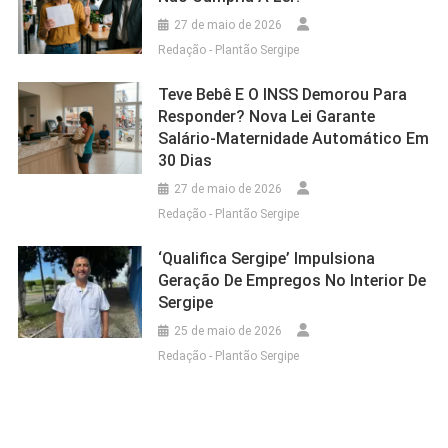
27 de maio de 2026
Redação - Plantão Sergipe
Teve Bebê E O INSS Demorou Para
Responder? Nova Lei Garante
Salário-Maternidade Automático Em
30 Dias
27 de maio de 2026
Redação - Plantão Sergipe
‘Qualifica Sergipe’ Impulsiona
Geração De Empregos No Interior De
Sergipe
25 de maio de 2026
Redação - Plantão Sergipe