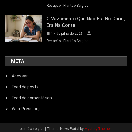
Redação - Plantão Sergipe
O Vazamento Que Não Era No Cano,
Era Na Conta
17 de julho de 2026
Redação - Plantão Sergipe
META
Acessar
Feed de posts
Feed de comentários
WordPress.org
plantão sergipe
|
Theme: News Portal by
Mystery Themes
.