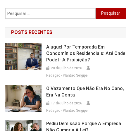
Pesquisar
por:
POSTS RECENTES
Aluguel Por Temporada Em
Condomínios Residenciais: Até Onde
Pode Ir A Proibição?
20 de julho de 2026
Redação - Plantão Sergipe
O Vazamento Que Não Era No Cano,
Era Na Conta
17 de julho de 2026
Redação - Plantão Sergipe
Pediu Demissão Porque A Empresa
Não Cumpria A Lei?