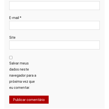
E-mail
*
Site
Salvar meus
dados neste
navegador para a
próxima vez que
eu comentar.