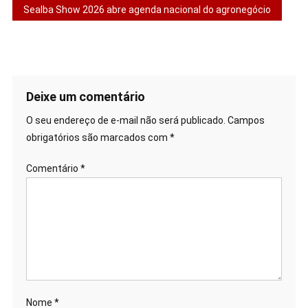
de
Sealba Show 2026 abre agenda nacional do agronegócio
Post
Deixe um comentário
O seu endereço de e-mail não será publicado.
Campos
obrigatórios são marcados com
*
Comentário
*
Nome
*