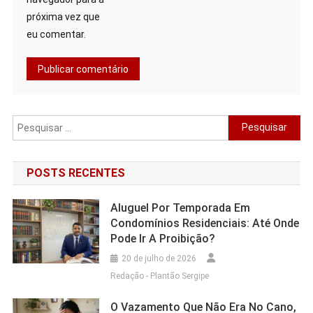
próxima vez que
eu comentar.
Pesquisar
por:
POSTS RECENTES
Aluguel Por Temporada Em
Condomínios Residenciais: Até Onde
Pode Ir A Proibição?
20 de julho de 2026
Redação - Plantão Sergipe
O Vazamento Que Não Era No Cano,