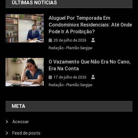
ÚLTIMAS NOTÍCIAS
Aluguel Por Temporada Em
Condomínios Residenciais: Até Onde
Pode Ir A Proibição?
20 de julho de 2026
Redação - Plantão Sergipe
O Vazamento Que Não Era No Cano,
Era Na Conta
17 de julho de 2026
Redação - Plantão Sergipe
META
Acessar
Feed de posts