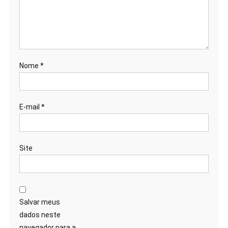
Nome
*
E-mail
*
Site
Salvar meus
dados neste
navegador para a