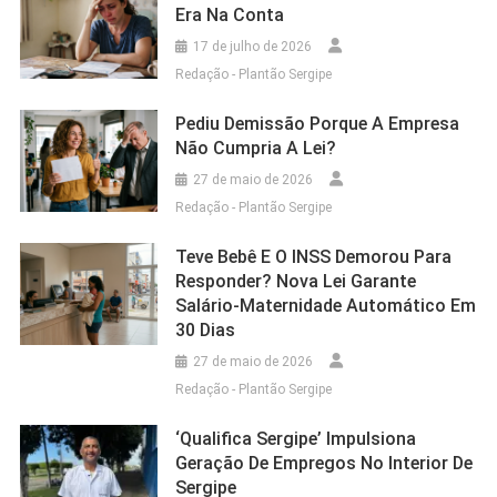
Era Na Conta
17 de julho de 2026
Redação - Plantão Sergipe
Pediu Demissão Porque A Empresa
Não Cumpria A Lei?
27 de maio de 2026
Redação - Plantão Sergipe
Teve Bebê E O INSS Demorou Para
Responder? Nova Lei Garante
Salário-Maternidade Automático Em
30 Dias
27 de maio de 2026
Redação - Plantão Sergipe
‘Qualifica Sergipe’ Impulsiona
Geração De Empregos No Interior De
Sergipe