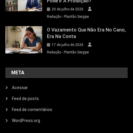
Pode Ir A Proibição?
20 de julho de 2026
Redação - Plantão Sergipe
O Vazamento Que Não Era No Cano,
Era Na Conta
17 de julho de 2026
Redação - Plantão Sergipe
META
Acessar
Feed de posts
Feed de comentários
WordPress.org