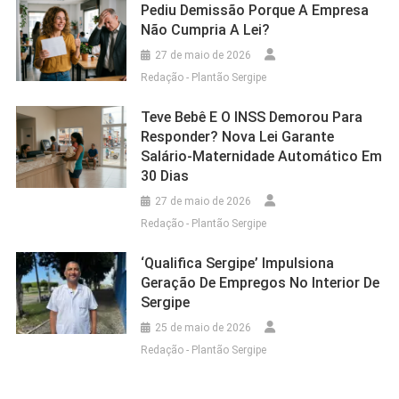
Pediu Demissão Porque A Empresa
Não Cumpria A Lei?
27 de maio de 2026
Redação - Plantão Sergipe
Teve Bebê E O INSS Demorou Para
Responder? Nova Lei Garante
Salário-Maternidade Automático Em
30 Dias
27 de maio de 2026
Redação - Plantão Sergipe
‘Qualifica Sergipe’ Impulsiona
Geração De Empregos No Interior De
Sergipe
25 de maio de 2026
Redação - Plantão Sergipe