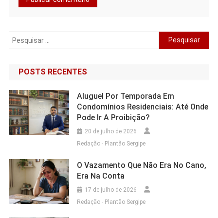
Pesquisar
por:
POSTS RECENTES
Aluguel Por Temporada Em
Condomínios Residenciais: Até Onde
Pode Ir A Proibição?
20 de julho de 2026
Redação - Plantão Sergipe
O Vazamento Que Não Era No Cano,
Era Na Conta
17 de julho de 2026
Redação - Plantão Sergipe