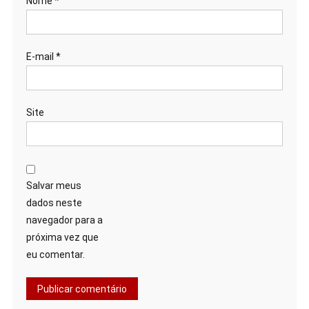
Nome
*
E-mail
*
Site
Salvar meus
dados neste
navegador para a
próxima vez que
eu comentar.