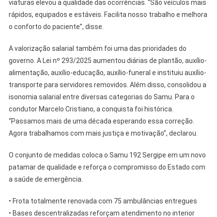
viaturas elevou a qualidade das ocorrências. “São veículos mais
rápidos, equipados e estáveis. Facilita nosso trabalho e melhora
o conforto do paciente”, disse.
A valorização salarial também foi uma das prioridades do
governo. A Lei nº 293/2025 aumentou diárias de plantão, auxílio-
alimentação, auxílio-educação, auxílio-funeral e instituiu auxílio-
transporte para servidores removidos. Além disso, consolidou a
isonomia salarial entre diversas categorias do Samu. Para o
condutor Marcelo Cristiano, a conquista foi histórica.
“Passamos mais de uma década esperando essa correção.
Agora trabalhamos com mais justiça e motivação”, declarou.
O conjunto de medidas coloca o Samu 192 Sergipe em um novo
patamar de qualidade e reforça o compromisso do Estado com
a saúde de emergência.
• Frota totalmente renovada com 75 ambulâncias entregues
• Bases descentralizadas reforçam atendimento no interior