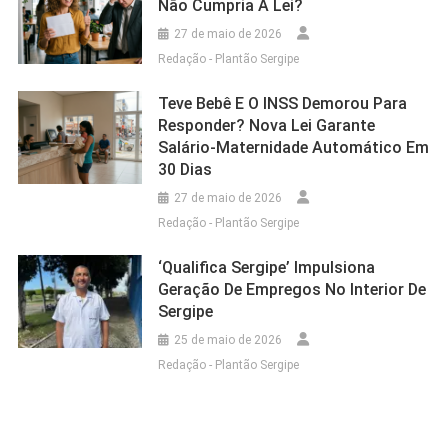
Não Cumpria A Lei?
27 de maio de 2026
Redação - Plantão Sergipe
Teve Bebê E O INSS Demorou Para
Responder? Nova Lei Garante
Salário-Maternidade Automático Em
30 Dias
27 de maio de 2026
Redação - Plantão Sergipe
‘Qualifica Sergipe’ Impulsiona
Geração De Empregos No Interior De
Sergipe
25 de maio de 2026
Redação - Plantão Sergipe