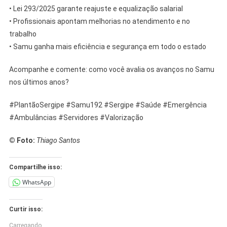
• Lei 293/2025 garante reajuste e equalização salarial
• Profissionais apontam melhorias no atendimento e no
trabalho
• Samu ganha mais eficiência e segurança em todo o estado
Acompanhe e comente: como você avalia os avanços no Samu
nos últimos anos?
#PlantãoSergipe #Samu192 #Sergipe #Saúde #Emergência
#Ambulâncias #Servidores #Valorização
© Foto:
Thiago Santos
Compartilhe isso:
WhatsApp
Curtir isso:
Carregando...