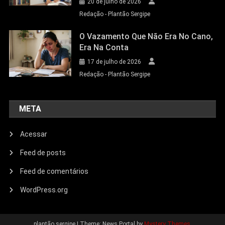
20 de julho de 2026
Redação - Plantão Sergipe
O Vazamento Que Não Era No Cano,
Era Na Conta
17 de julho de 2026
Redação - Plantão Sergipe
META
Acessar
Feed de posts
Feed de comentários
WordPress.org
plantão sergipe
|
Theme: News Portal by
Mystery Themes
.