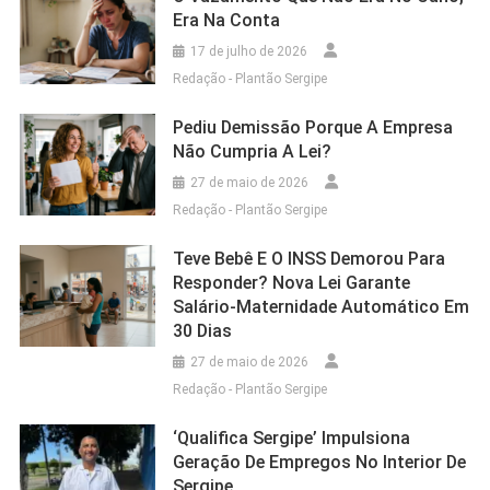
Era Na Conta
17 de julho de 2026
Redação - Plantão Sergipe
Pediu Demissão Porque A Empresa
Não Cumpria A Lei?
27 de maio de 2026
Redação - Plantão Sergipe
Teve Bebê E O INSS Demorou Para
Responder? Nova Lei Garante
Salário-Maternidade Automático Em
30 Dias
27 de maio de 2026
Redação - Plantão Sergipe
‘Qualifica Sergipe’ Impulsiona
Geração De Empregos No Interior De
Sergipe