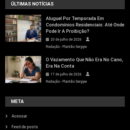
ÚLTIMAS NOTÍCIAS
Aluguel Por Temporada Em
Condomínios Residenciais: Até Onde
Pode Ir A Proibição?
20 de julho de 2026
Redação - Plantão Sergipe
O Vazamento Que Não Era No Cano,
Era Na Conta
17 de julho de 2026
Redação - Plantão Sergipe
META
Acessar
Feed de posts