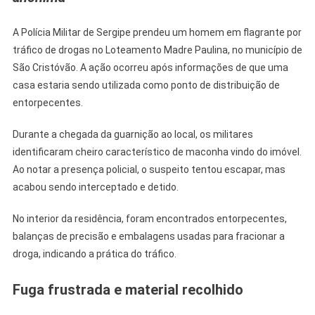
No
Madre
A Polícia Militar de Sergipe prendeu um homem em flagrante por
Paulina,
tráfico de drogas no Loteamento Madre Paulina, no município de
Em
São Cristóvão. A ação ocorreu após informações de que uma
São
casa estaria sendo utilizada como ponto de distribuição de
Cristóvão
entorpecentes.
Durante a chegada da guarnição ao local, os militares
identificaram cheiro característico de maconha vindo do imóvel.
Ao notar a presença policial, o suspeito tentou escapar, mas
acabou sendo interceptado e detido.
No interior da residência, foram encontrados entorpecentes,
balanças de precisão e embalagens usadas para fracionar a
droga, indicando a prática do tráfico.
Fuga frustrada e material recolhido