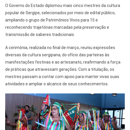
Diploma
O Governo do Estado diplomou mais cinco mestres da cultura
Mais
popular de Sergipe, selecionados por meio de edital público,
Cinco
ampliando o grupo de Patrimônios Vivos para 15 e
Mestres
Como
reconhecendo trajetórias marcadas pela preservação e
Patrimônios
transmissão de saberes tradicionais.
Vivos
Da
A cerimônia, realizada no final de março, reuniu expressões
Cultura
diversas da cultura sergipana, do ofício das parteiras às
Sergipana
manifestações festivas e ao artesanato, reafirmando a força
de práticas que atravessam gerações. Com a titulação, os
mestres passam a contar com apoio para manter vivas suas
atividades e ampliar o alcance de seus conhecimentos.