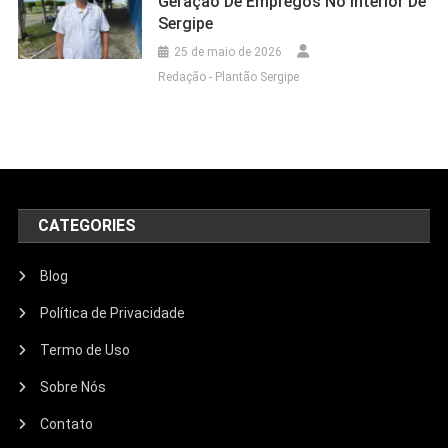
Geração De Empregos No Interior De
Sergipe
25 de maio de 2026
Redação - Plantão Sergipe
CATEGORIES
Blog
Política de Privacidade
Termo de Uso
Sobre Nós
Contato