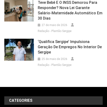
Teve Bebê E O INSS Demorou Para
Responder? Nova Lei Garante
Salário-Maternidade Automático Em
30 Dias
27 de maio de 2026
Redação - Plantão Sergipe
‘Qualifica Sergipe’ Impulsiona
Geração De Empregos No Interior De
Sergipe
25 de maio de 2026
Redação - Plantão Sergipe
CATEGORIES