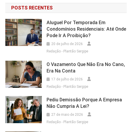
POSTS RECENTES
Aluguel Por Temporada Em
Condomínios Residenciais: Até Onde
Pode Ir A Proibição?
20 de julho de 2026
Redação - Plantão Sergipe
O Vazamento Que Não Era No Cano,
Era Na Conta
17 de julho de 2026
Redação - Plantão Sergipe
Pediu Demissão Porque A Empresa
Não Cumpria A Lei?
27 de maio de 2026
Redação - Plantão Sergipe