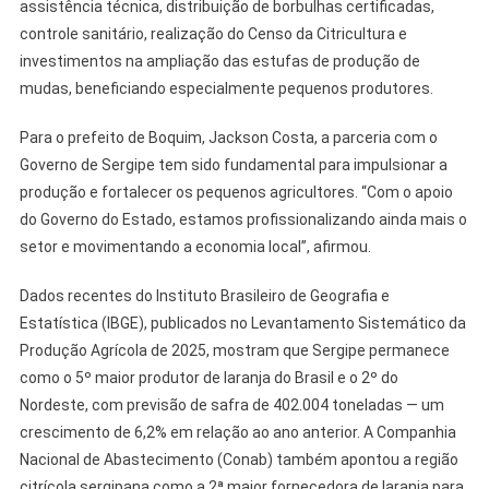
assistência técnica, distribuição de borbulhas certificadas,
controle sanitário, realização do Censo da Citricultura e
investimentos na ampliação das estufas de produção de
mudas, beneficiando especialmente pequenos produtores.
Para o prefeito de Boquim, Jackson Costa, a parceria com o
Governo de Sergipe tem sido fundamental para impulsionar a
produção e fortalecer os pequenos agricultores. “Com o apoio
do Governo do Estado, estamos profissionalizando ainda mais o
setor e movimentando a economia local”, afirmou.
Dados recentes do Instituto Brasileiro de Geografia e
Estatística (IBGE), publicados no Levantamento Sistemático da
Produção Agrícola de 2025, mostram que Sergipe permanece
como o 5º maior produtor de laranja do Brasil e o 2º do
Nordeste, com previsão de safra de 402.004 toneladas — um
crescimento de 6,2% em relação ao ano anterior. A Companhia
Nacional de Abastecimento (Conab) também apontou a região
citrícola sergipana como a 2ª maior fornecedora de laranja para