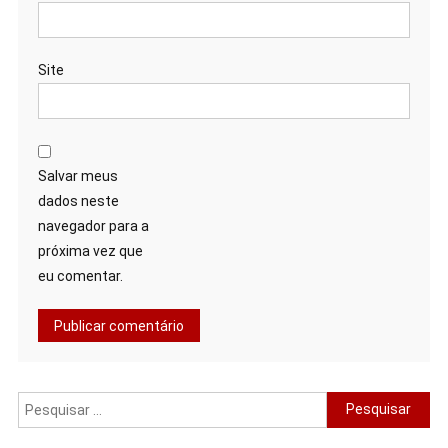
Site
Salvar meus
dados neste
navegador para a
próxima vez que
eu comentar.
Pesquisar
por: