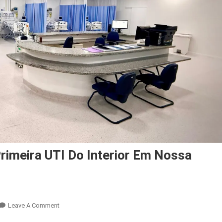
rimeira UTI Do Interior Em Nossa
On
Leave A Comment
Governo