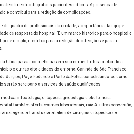
o atendimento integral aos pacientes críticos. A presença de
ado e contribui para a redução de complicações.
rte do quadro de profissionais da unidade, a importância da equipe
dade de resposta do hospital. “É um marco histórico para o hospital e
, por exemplo, contribui para a redução de infecções e para a
a.
da Glória passa por melhorias em sua infraestrutura, incluindo a
cípio e outras oito cidades do entorno: Canindé de São Francisco,
e de Sergipe, Poço Redondo e Porto da Folha, consolidando-se como
o sertão sergipano a serviços de saúde qualificados.
médica, infectologia, ortopedia, ginecologia e obstetrícia,
hospital também oferta exames laboratoriais, raio-X, ultrassonografia,
ama, agência transfusional, além de cirurgias ortopédicas e