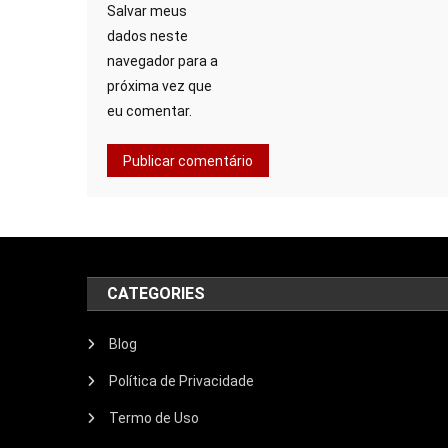
Salvar meus
dados neste
navegador para a
próxima vez que
eu comentar.
CATEGORIES
Blog
Política de Privacidade
Termo de Uso