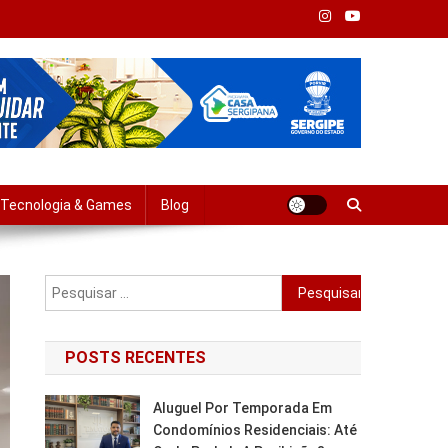
Tempo Real
Tecnologia & Games
Blog
Pesquisar
por:
POSTS RECENTES
Aluguel Por Temporada Em
Condomínios Residenciais: Até