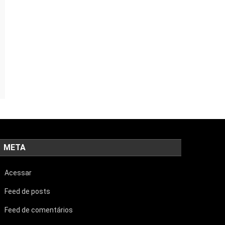
META
Acessar
Feed de posts
Feed de comentários