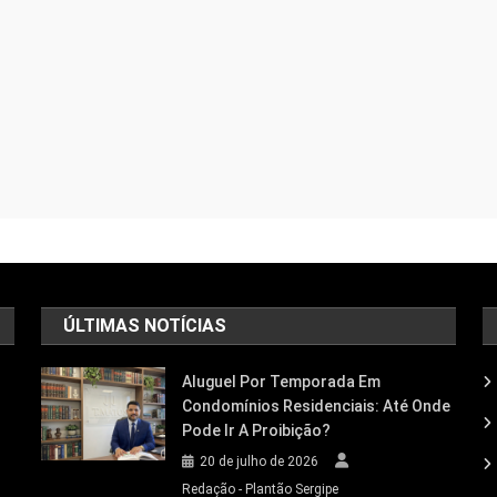
ÚLTIMAS NOTÍCIAS
Aluguel Por Temporada Em
Condomínios Residenciais: Até Onde
Pode Ir A Proibição?
20 de julho de 2026
Redação - Plantão Sergipe