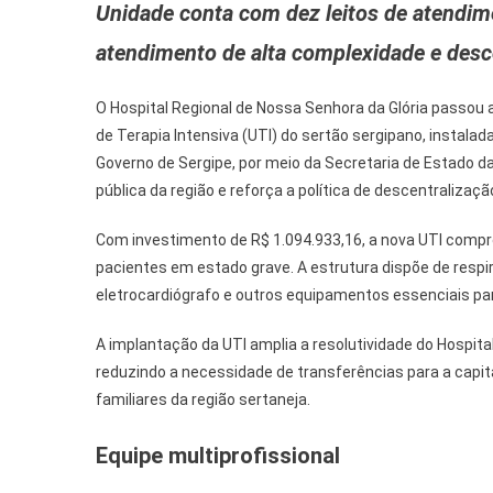
Unidade conta com dez leitos de atendime
atendimento de alta complexidade e desc
O Hospital Regional de Nossa Senhora da Glória passou
de Terapia Intensiva (UTI) do sertão sergipano, instalad
Governo de Sergipe, por meio da Secretaria de Estado da
pública da região e reforça a política de descentralizaç
Com investimento de R$ 1.094.933,16, a nova UTI compr
pacientes em estado grave. A estrutura dispõe de resp
eletrocardiógrafo e outros equipamentos essenciais par
A implantação da UTI amplia a resolutividade do Hospita
reduzindo a necessidade de transferências para a capit
familiares da região sertaneja.
Equipe multiprofissional