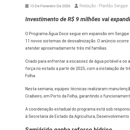
Redação - Plantão Sergipe
13 De Fevereiro De 2026
Investimento de R$ 9 milhões vai expand
O Programa Água Doce segue em expansão em Sergipe e
11 novos sistemas de dessalinização. O anúncio ocorre
atender aproximadamente três mil famílias.
Criado para enfrentar a escassez de água potável e os a
força no estado a partir de 2025, com a instalação de t
Folha.
Nesta semana, equipes técnicas realizaram manutençã
Craibeiro, em Porto da Folha, garantindo o funcionam
A coordenação estadual do programa está sob responsab
à Secretaria de Estado da Agricultura, Desenvolvimento 
Semiárido ganha reforço hídrico