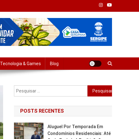
Tempo Real
Tecnologia & Games
Blog
Pesquisar
por:
POSTS RECENTES
Aluguel Por Temporada Em
Condomínios Residenciais: Até