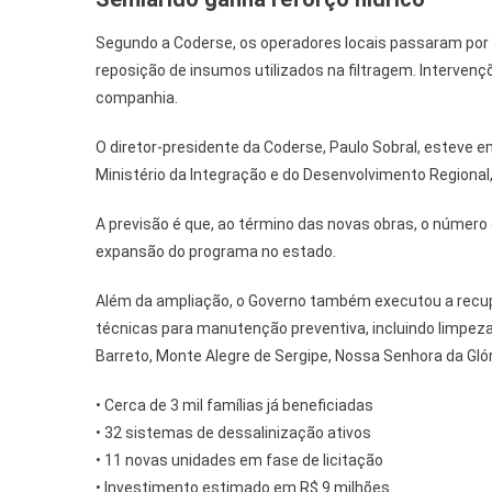
Segundo a Coderse, os operadores locais passaram por
reposição de insumos utilizados na filtragem. Interven
companhia.
O diretor-presidente da Coderse, Paulo Sobral, esteve e
Ministério da Integração e do Desenvolvimento Regiona
A previsão é que, ao término das novas obras, o número
expansão do programa no estado.
Além da ampliação, o Governo também executou a recupe
técnicas para manutenção preventiva, incluindo limpez
Barreto, Monte Alegre de Sergipe, Nossa Senhora da Gló
• Cerca de 3 mil famílias já beneficiadas
• 32 sistemas de dessalinização ativos
• 11 novas unidades em fase de licitação
• Investimento estimado em R$ 9 milhões