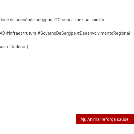
dade do semiárido sergipano? Compartilhe sua opinião.
AD #Infraestrutura #GovernoDeSergipe #DesenvolvimentoRegional
scom Coderse)
Aju Animal reforça saúde e proteção dos animais em Aracaju