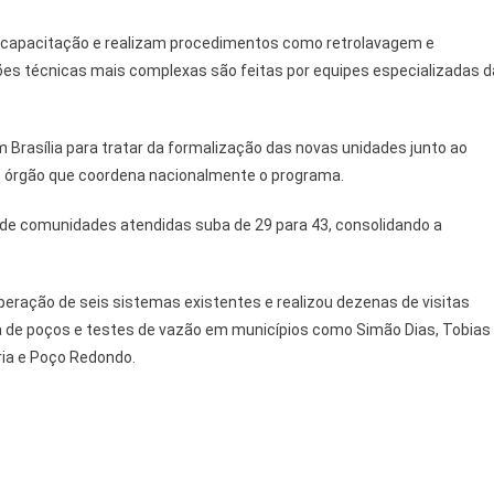
 capacitação e realizam procedimentos como retrolavagem e
ções técnicas mais complexas são feitas por equipes especializadas d
m Brasília para tratar da formalização das novas unidades junto ao
l, órgão que coordena nacionalmente o programa.
 de comunidades atendidas suba de 29 para 43, consolidando a
ração de seis sistemas existentes e realizou dezenas de visitas
a de poços e testes de vazão em municípios como Simão Dias, Tobias
ria e Poço Redondo.