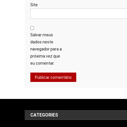
Site
Salvar meus
dados neste
navegador para a
próxima vez que
eu comentar.
CATEGORIES