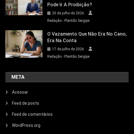
Pode Ir A Proibição?
20 de julho de 2026
Redação - Plantão Sergipe
O Vazamento Que Não Era No Cano,
Era Na Conta
17 de julho de 2026
Redação - Plantão Sergipe
META
Acessar
Feed de posts
Feed de comentários
WordPress.org