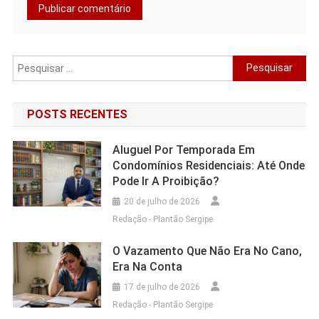
Pesquisar
por:
POSTS RECENTES
Aluguel Por Temporada Em
Condomínios Residenciais: Até Onde
Pode Ir A Proibição?
20 de julho de 2026
Redação - Plantão Sergipe
O Vazamento Que Não Era No Cano,
Era Na Conta
17 de julho de 2026
Redação - Plantão Sergipe