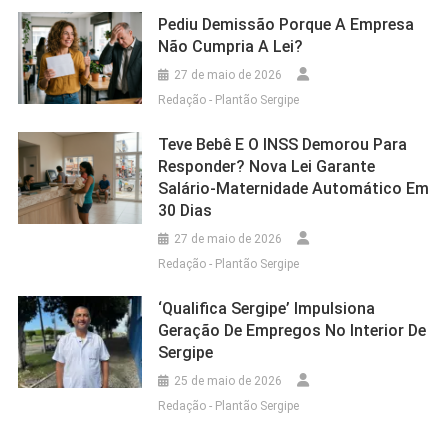
Pediu Demissão Porque A Empresa
Não Cumpria A Lei?
27 de maio de 2026
Redação - Plantão Sergipe
Teve Bebê E O INSS Demorou Para
Responder? Nova Lei Garante
Salário-Maternidade Automático Em
30 Dias
27 de maio de 2026
Redação - Plantão Sergipe
‘Qualifica Sergipe’ Impulsiona
Geração De Empregos No Interior De
Sergipe
25 de maio de 2026
Redação - Plantão Sergipe