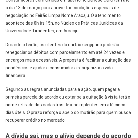
Banese
o dia 13 de março para aproveitar condições especiais de
Card
negociação no Feirão Limpa Nome Aracaju. O atendimento
acontece das 8h às 15h, no Núcleo de Práticas Jurídicas da
Universidade Tiradentes, em Aracaju.
Durante o feirão, os clientes do cartão sergipano poderão
renegociar os débitos com parcelamento em até 24 vezes e
encargos mais acessíveis. A proposta é facilitar a quitação das
pendências e ajudar o consumidor a reorganizar a vida
financeira.
Segundo as regras anunciadas para a ação, quem pagar a
primeira parcela do acordo ou optar pela quitação à vista terá o
nome retirado dos cadastros de inadimplentes em até cinco
dias úteis. O prazo reforça o apelo do mutirão para quem busca
recuperar crédito no mercado.
A dívida sai, mas o alívio depende do acordo