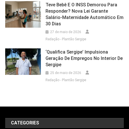
Teve Bebê E O INSS Demorou Para
Responder? Nova Lei Garante
Salário-Maternidade Automático Em
30 Dias
27 de maio de 2026
Redação - Plantão Sergipe
‘Qualifica Sergipe’ Impulsiona
Geração De Empregos No Interior De
Sergipe
25 de maio de 2026
Redação - Plantão Sergipe
CATEGORIES