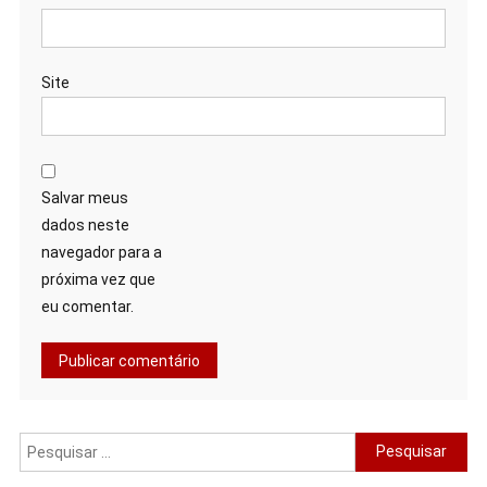
Site
Salvar meus
dados neste
navegador para a
próxima vez que
eu comentar.
Pesquisar
por: