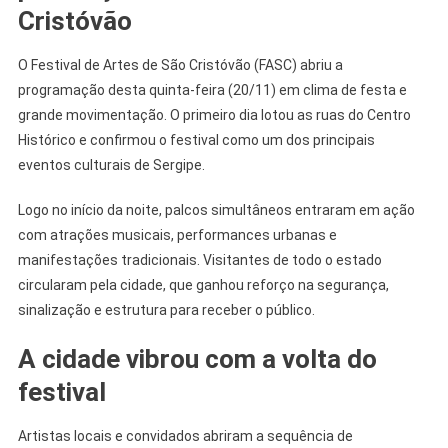
Cristóvão
Grande
Público
Em
O Festival de Artes de São Cristóvão (FASC) abriu a
São
programação desta quinta-feira (20/11) em clima de festa e
Cristóvão
grande movimentação. O primeiro dia lotou as ruas do Centro
Histórico e confirmou o festival como um dos principais
eventos culturais de Sergipe.
Logo no início da noite, palcos simultâneos entraram em ação
com atrações musicais, performances urbanas e
manifestações tradicionais. Visitantes de todo o estado
circularam pela cidade, que ganhou reforço na segurança,
sinalização e estrutura para receber o público.
A cidade vibrou com a volta do
festival
Artistas locais e convidados abriram a sequência de