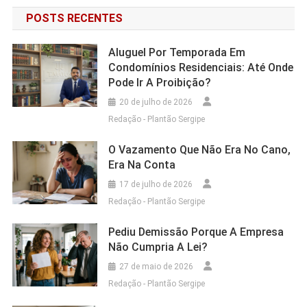
POSTS RECENTES
Aluguel Por Temporada Em
Condomínios Residenciais: Até Onde
Pode Ir A Proibição?
20 de julho de 2026
Redação - Plantão Sergipe
O Vazamento Que Não Era No Cano,
Era Na Conta
17 de julho de 2026
Redação - Plantão Sergipe
Pediu Demissão Porque A Empresa
Não Cumpria A Lei?
27 de maio de 2026
Redação - Plantão Sergipe