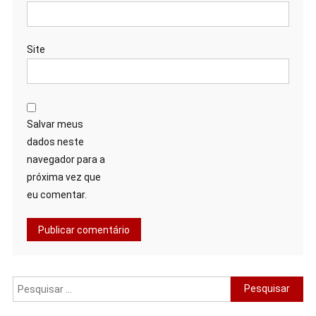
Site
Salvar meus
dados neste
navegador para a
próxima vez que
eu comentar.
Pesquisar
por: