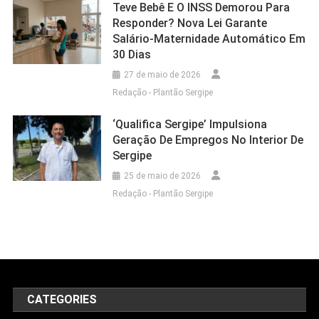
Teve Bebê E O INSS Demorou Para
Responder? Nova Lei Garante
Salário-Maternidade Automático Em
30 Dias
27 de maio de 2026
Redação - Plantão Sergipe
‘Qualifica Sergipe’ Impulsiona
Geração De Empregos No Interior De
Sergipe
25 de maio de 2026
Redação - Plantão Sergipe
CATEGORIES