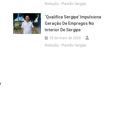
Redação - Plantão Sergipe
‘Qualifica Sergipe’ Impulsiona
Geração De Empregos No
Interior De Sergipe
25 de maio de 2026
Redação - Plantão Sergipe
a