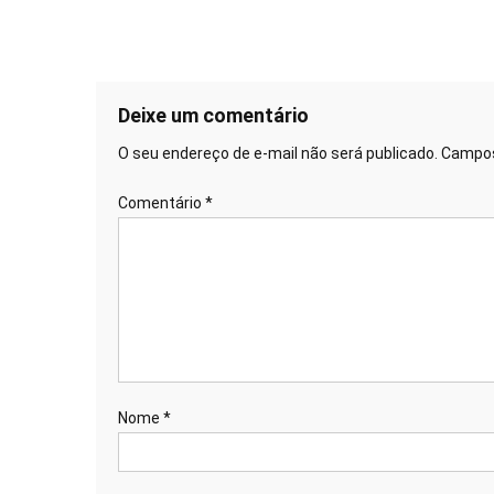
de
Post
Deixe um comentário
O seu endereço de e-mail não será publicado.
Campos
Comentário
*
Nome
*