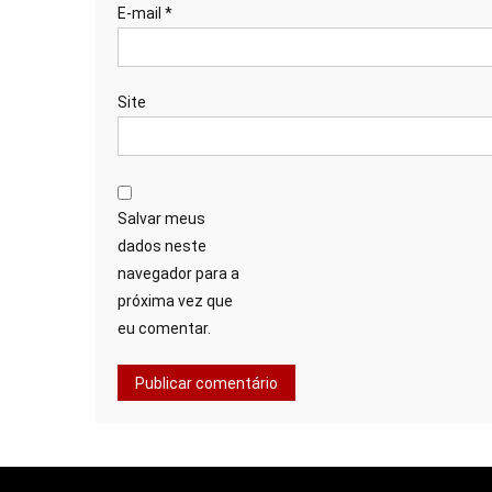
E-mail
*
Site
Salvar meus
dados neste
navegador para a
próxima vez que
eu comentar.