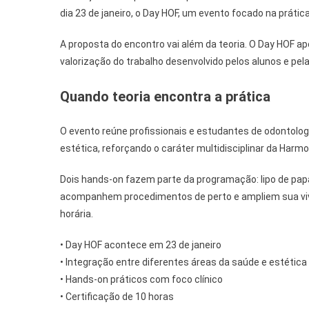
dia 23 de janeiro, o Day HOF, um evento focado na prática
A proposta do encontro vai além da teoria. O Day HOF ap
valorização do trabalho desenvolvido pelos alunos e pel
Quando teoria encontra a prática
O evento reúne profissionais e estudantes de odontologi
estética, reforçando o caráter multidisciplinar da Harmo
Dois hands-on fazem parte da programação: lipo de papa
acompanhem procedimentos de perto e ampliem sua vivênc
horária.
• Day HOF acontece em 23 de janeiro
• Integração entre diferentes áreas da saúde e estética
• Hands-on práticos com foco clínico
• Certificação de 10 horas