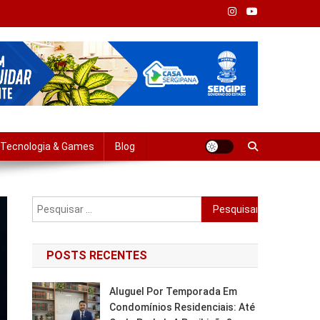
Tempo Real
Tecnologia & Games
Blog
Pesquisar
por:
POSTS RECENTES
Aluguel Por Temporada Em
Condomínios Residenciais: Até