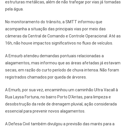
estruturas metálicas, além de não trafegar por vias já tomadas
pela água.
No monitoramento do trânsito, a SMTT informou que
acompanha a situação das principais vias por meio das
câmeras da Central de Comando e Controle Operacional. Até as
16h, não houve impactos significativos no fluxo de veículos.
A Emsurb atendeu demandas pontuais relacionadas a
alagamentos, mas informou que as áreas afetadas já estavam
secas, em razão do curto período de chuva intensa. Não foram
registrados chamados por queda de árvores.
A Emurb, por sua vez, encaminhou um caminhão Ultra Vacall à
Rua Laysa Fortuna, no bairro Porto D’Antas, para limpeza e
desobstrução da rede de drenagem pluvial, ação considerada
essencial para prevenir novos alagamentos.
A Defesa Civil também divulgou a previsão das marés para a