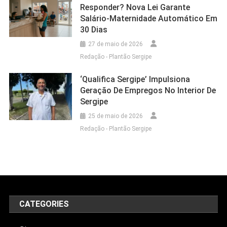
Responder? Nova Lei Garante
Salário-Maternidade Automático Em
30 Dias
27 de maio de 2026
Redação - Plantão Sergipe
‘Qualifica Sergipe’ Impulsiona
Geração De Empregos No Interior De
Sergipe
25 de maio de 2026
Redação - Plantão Sergipe
CATEGORIES