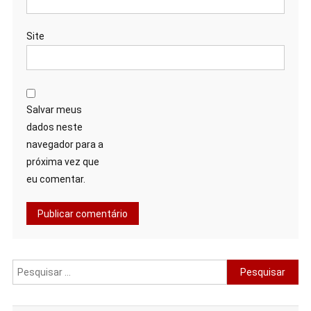
Site
Salvar meus
dados neste
navegador para a
próxima vez que
eu comentar.
Pesquisar
por: