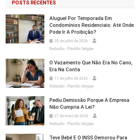
POSTS RECENTES
Aluguel Por Temporada Em
Condomínios Residenciais: Até Onde
Pode Ir A Proibição?
20 de julho de 2026
Redação - Plantão Sergipe
O Vazamento Que Não Era No Cano,
Era Na Conta
17 de julho de 2026
Redação - Plantão Sergipe
Pediu Demissão Porque A Empresa
Não Cumpria A Lei?
27 de maio de 2026
Redação - Plantão Sergipe
Teve Bebê E O INSS Demorou Para