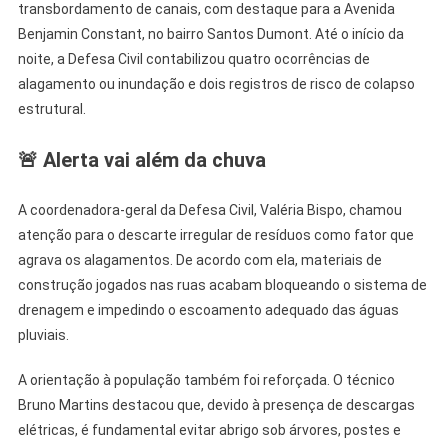
transbordamento de canais, com destaque para a Avenida
Benjamin Constant, no bairro Santos Dumont. Até o início da
noite, a Defesa Civil contabilizou quatro ocorrências de
alagamento ou inundação e dois registros de risco de colapso
estrutural.
🚨 Alerta vai além da chuva
A coordenadora-geral da Defesa Civil, Valéria Bispo, chamou
atenção para o descarte irregular de resíduos como fator que
agrava os alagamentos. De acordo com ela, materiais de
construção jogados nas ruas acabam bloqueando o sistema de
drenagem e impedindo o escoamento adequado das águas
pluviais.
A orientação à população também foi reforçada. O técnico
Bruno Martins destacou que, devido à presença de descargas
elétricas, é fundamental evitar abrigo sob árvores, postes e