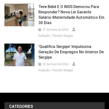
Teve Bebê E O INSS Demorou Para
Responder? Nova Lei Garante
Salário-Maternidade Automático Em
30 Dias
27 de maio de 2026
Redação - Plantão Sergipe
‘Qualifica Sergipe’ Impulsiona
Geração De Empregos No Interior De
Sergipe
25 de maio de 2026
Redação - Plantão Sergipe
CATEGORIES