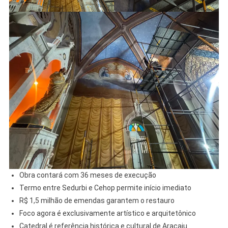
Obra contará com 36 meses de execução
Termo entre Sedurbi e Cehop permite início imediato
R$ 1,5 milhão de emendas garantem o restauro
Foco agora é exclusivamente artístico e arquitetônico
Catedral é referência histórica e cultural de Aracaju