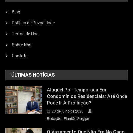
Blog
Política de Privacidade
Termo de Uso
Sobre Nós
Contato
ÚLTIMAS NOTÍCIAS
Aluguel Por Temporada Em
Condomínios Residenciais: Até Onde
Pode Ir A Proibição?
20 de julho de 2026
Redação - Plantão Sergipe
O Vazamento Que Não Era No Cano,