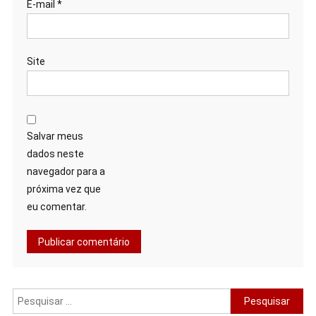
E-mail
*
Site
Salvar meus
dados neste
navegador para a
próxima vez que
eu comentar.
Pesquisar
por: