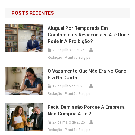
POSTS RECENTES
Aluguel Por Temporada Em
Condomínios Residenciais: Até Onde
Pode Ir A Proibição?
20 de julho de 2026
Redação - Plantão Sergipe
O Vazamento Que Não Era No Cano,
Era Na Conta
17 de julho de 2026
Redação - Plantão Sergipe
Pediu Demissão Porque A Empresa
Não Cumpria A Lei?
27 de maio de 2026
Redação - Plantão Sergipe