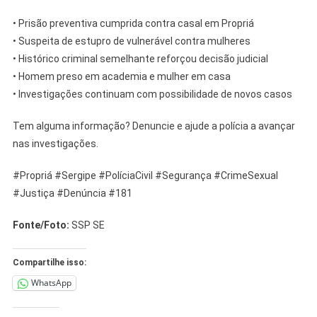
• Prisão preventiva cumprida contra casal em Propriá
• Suspeita de estupro de vulnerável contra mulheres
• Histórico criminal semelhante reforçou decisão judicial
• Homem preso em academia e mulher em casa
• Investigações continuam com possibilidade de novos casos
Tem alguma informação? Denuncie e ajude a polícia a avançar
nas investigações.
#Propriá #Sergipe #PolíciaCivil #Segurança #CrimeSexual
#Justiça #Denúncia #181
Fonte/Foto:
SSP SE
Compartilhe isso:
WhatsApp