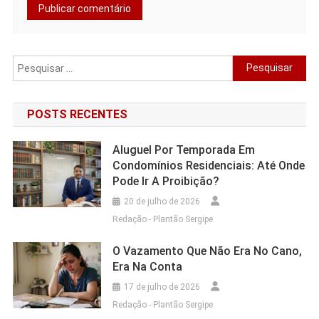
Pesquisar
por:
POSTS RECENTES
Aluguel Por Temporada Em
Condomínios Residenciais: Até Onde
Pode Ir A Proibição?
20 de julho de 2026
Redação - Plantão Sergipe
O Vazamento Que Não Era No Cano,
Era Na Conta
17 de julho de 2026
Redação - Plantão Sergipe