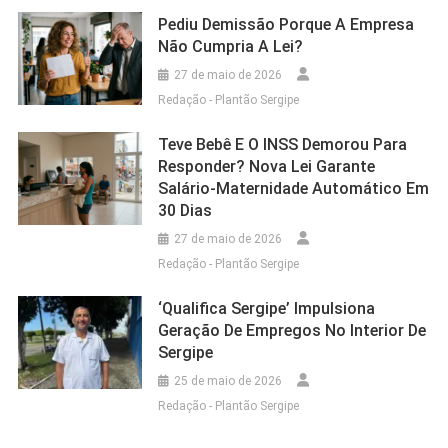
Pediu Demissão Porque A Empresa
Não Cumpria A Lei?
27 de maio de 2026
Redação - Plantão Sergipe
Teve Bebê E O INSS Demorou Para
Responder? Nova Lei Garante
Salário-Maternidade Automático Em
30 Dias
27 de maio de 2026
Redação - Plantão Sergipe
‘Qualifica Sergipe’ Impulsiona
Geração De Empregos No Interior De
Sergipe
25 de maio de 2026
Redação - Plantão Sergipe