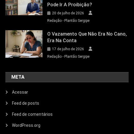
Pode Ir A Proibição?
20 de julho de 2026
Redação - Plantão Sergipe
O Vazamento Que Não Era No Cano,
Era Na Conta
17 de julho de 2026
Redação - Plantão Sergipe
META
Acessar
Feed de posts
Feed de comentários
WordPress.org