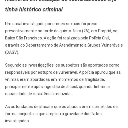
Crimes
tinha histórico criminal
Sexuais
É
Preso
Um casal investigado por crimes sexuais foi preso
Em
preventivamente na tarde de quinta-feira (26), em Propriá, no
Propriá
Baixo São Francisco. A ação foi realizada pela Polícia Civil,
através do Departamento de Atendimento a Grupos Vulneráveis
(DAGV).
Segundo as investigações, os suspeitos são apontados como
responsáveis por estupro de vulnerável. A polícia apurou que as
vítimas eram abordadas em momentos de fragilidade,
principalmente após ingestão de álcool, quando tinham a
capacidade de resistência reduzida.
As autoridades destacam que os abusos eram cometidos de
forma conjunta, o que ampliou a gravidade dos fatos
investigados.