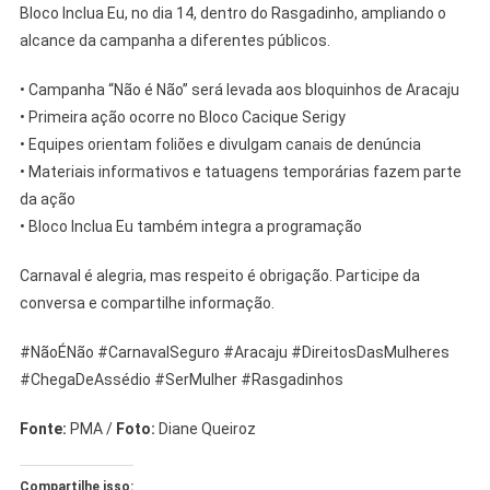
Bloco Inclua Eu, no dia 14, dentro do Rasgadinho, ampliando o
alcance da campanha a diferentes públicos.
• Campanha “Não é Não” será levada aos bloquinhos de Aracaju
• Primeira ação ocorre no Bloco Cacique Serigy
• Equipes orientam foliões e divulgam canais de denúncia
• Materiais informativos e tatuagens temporárias fazem parte
da ação
• Bloco Inclua Eu também integra a programação
Carnaval é alegria, mas respeito é obrigação. Participe da
conversa e compartilhe informação.
#NãoÉNão #CarnavalSeguro #Aracaju #DireitosDasMulheres
#ChegaDeAssédio #SerMulher #Rasgadinhos
Fonte:
PMA /
Foto:
Diane Queiroz
Compartilhe isso: