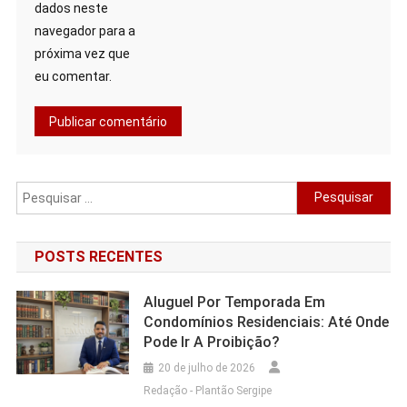
dados neste
navegador para a
próxima vez que
eu comentar.
Pesquisar
por:
POSTS RECENTES
Aluguel Por Temporada Em
Condomínios Residenciais: Até Onde
Pode Ir A Proibição?
20 de julho de 2026
Redação - Plantão Sergipe