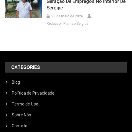
Geração De Empregos No Interior De
Sergipe
25 de maio de 2026
Redação - Plantão Sergipe
CATEGORIES
Blog
Política de Privacidade
Termo de Uso
Sobre Nós
Contato