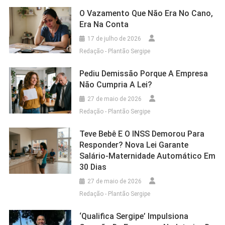
O Vazamento Que Não Era No Cano,
Era Na Conta
17 de julho de 2026
Redação - Plantão Sergipe
Pediu Demissão Porque A Empresa
Não Cumpria A Lei?
27 de maio de 2026
Redação - Plantão Sergipe
Teve Bebê E O INSS Demorou Para
Responder? Nova Lei Garante
Salário-Maternidade Automático Em
30 Dias
27 de maio de 2026
Redação - Plantão Sergipe
‘Qualifica Sergipe’ Impulsiona