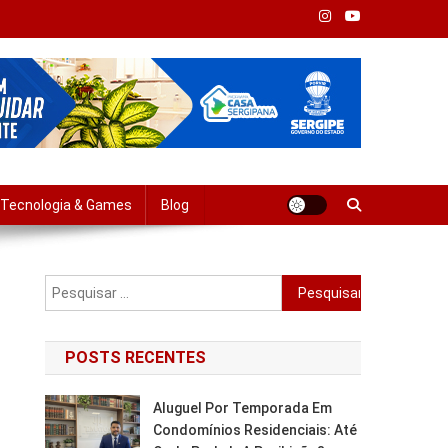
Tempo Real
Tecnologia & Games
Blog
Pesquisar
por:
POSTS RECENTES
Aluguel Por Temporada Em
Condomínios Residenciais: Até