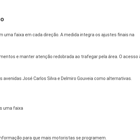
to
m uma faixa em cada direção. A medida integra os ajustes finais na
mentos e manter atenção redobrada ao trafegar pela área. O acesso 
as avenidas José Carlos Silva e Delmiro Gouveia como alternativas.
as uma faixa
a informação para que mais motoristas se programem.