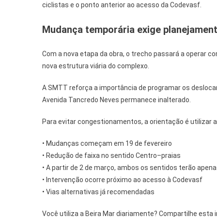
ciclistas e o ponto anterior ao acesso da Codevasf.
Mudança temporária exige planejamen
Com a nova etapa da obra, o trecho passará a operar co
nova estrutura viária do complexo.
A SMTT reforça a importância de programar os desloca
Avenida Tancredo Neves permanece inalterado.
Para evitar congestionamentos, a orientação é utilizar 
• Mudanças começam em 19 de fevereiro
• Redução de faixa no sentido Centro–praias
• A partir de 2 de março, ambos os sentidos terão apen
• Intervenção ocorre próximo ao acesso à Codevasf
• Vias alternativas já recomendadas
Você utiliza a Beira Mar diariamente? Compartilhe est