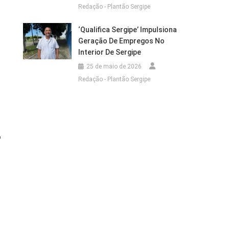
Redação - Plantão Sergipe
‘Qualifica Sergipe’ Impulsiona
Geração De Empregos No
Interior De Sergipe
25 de maio de 2026
Redação - Plantão Sergipe
o