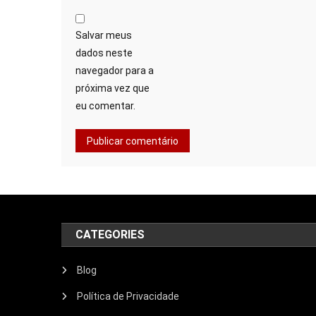
Salvar meus
dados neste
navegador para a
próxima vez que
eu comentar.
CATEGORIES
Blog
Política de Privacidade