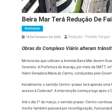
Beira Mar Terá Redução De Fai
Mobilidade
Redação - Plantão Sergipe
18 De Fevereiro De 2026
Obras do Complexo Viário alteram trânsi
Motoristas que utilizam a Avenida Beira Mar devem ficar
fevereiro. A Prefeitura de Aracaju, por meio da SMTT, 
Viário Senadora Maria do Carmo, conduzidas pelo Gover
Inicialmente, o sentido Centro–praias terá apenas uma 
acesso à Codevasf. A intervenção começa logo após o C
Até o dia 1º de março, o sentido praias–Centro continua
trecho também passará por reconfiguração, funcionand