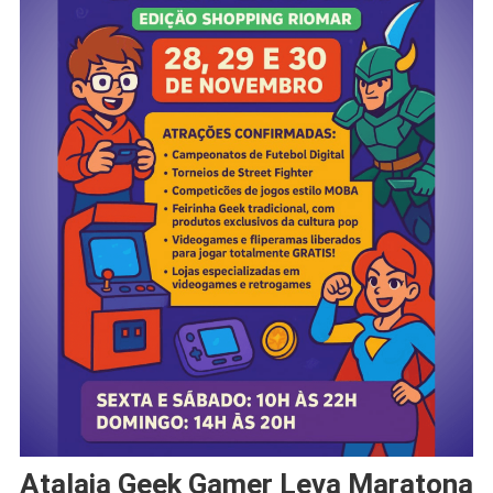
Atalaia Geek Gamer Leva Maratona