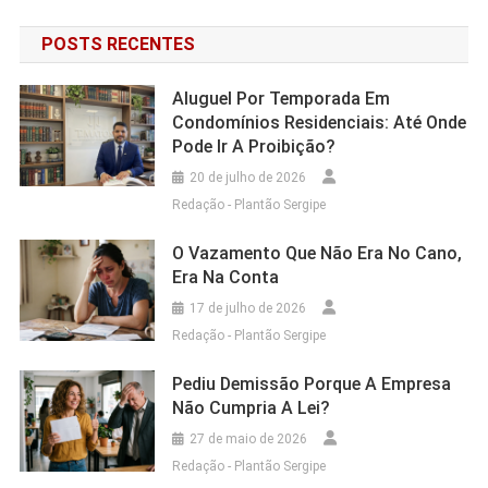
POSTS RECENTES
Aluguel Por Temporada Em
Condomínios Residenciais: Até Onde
Pode Ir A Proibição?
20 de julho de 2026
Redação - Plantão Sergipe
O Vazamento Que Não Era No Cano,
Era Na Conta
17 de julho de 2026
Redação - Plantão Sergipe
Pediu Demissão Porque A Empresa
Não Cumpria A Lei?
27 de maio de 2026
Redação - Plantão Sergipe