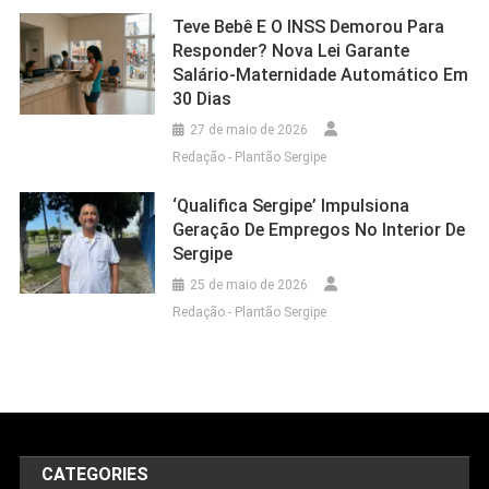
Teve Bebê E O INSS Demorou Para
Responder? Nova Lei Garante
Salário-Maternidade Automático Em
30 Dias
27 de maio de 2026
Redação - Plantão Sergipe
‘Qualifica Sergipe’ Impulsiona
Geração De Empregos No Interior De
Sergipe
25 de maio de 2026
Redação - Plantão Sergipe
CATEGORIES