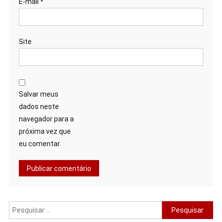
E-mail
*
Site
Salvar meus
dados neste
navegador para a
próxima vez que
eu comentar.
Pesquisar
por: