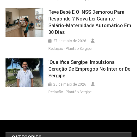
Teve Bebê E O INSS Demorou Para
Responder? Nova Lei Garante
Salário-Maternidade Automático Em
30 Dias
27 de maio de 2026
Redação - Plantão Sergipe
‘Qualifica Sergipe’ Impulsiona
Geração De Empregos No Interior De
Sergipe
25 de maio de 2026
Redação - Plantão Sergipe