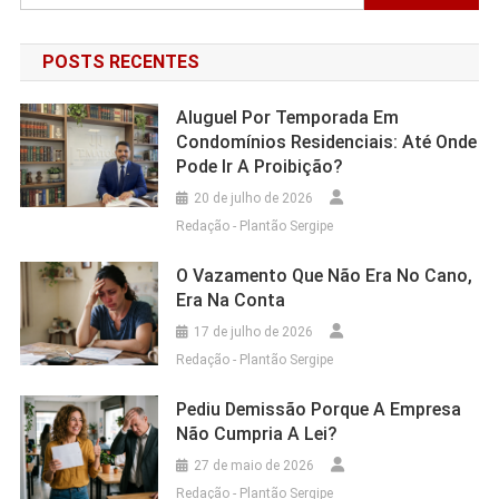
por:
POSTS RECENTES
Aluguel Por Temporada Em
Condomínios Residenciais: Até Onde
Pode Ir A Proibição?
20 de julho de 2026
Redação - Plantão Sergipe
O Vazamento Que Não Era No Cano,
Era Na Conta
17 de julho de 2026
Redação - Plantão Sergipe
Pediu Demissão Porque A Empresa
Não Cumpria A Lei?
27 de maio de 2026
Redação - Plantão Sergipe