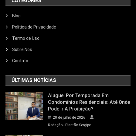
CATEGORIES
Blog
Política de Privacidade
Termo de Uso
Sobre Nós
Contato
ÚLTIMAS NOTÍCIAS
Aluguel Por Temporada Em
Condomínios Residenciais: Até Onde
Pode Ir A Proibição?
20 de julho de 2026
Redação - Plantão Sergipe