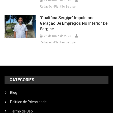
27 de maio de 2026
Redação - Plantão Sergipe
‘Qualifica Sergipe’ Impulsiona
Geração De Empregos No Interior De
Sergipe
25 de maio de 2026
Redação - Plantão Sergipe
CATEGORIES
Blog
Política de Privacidade
Termo de Uso