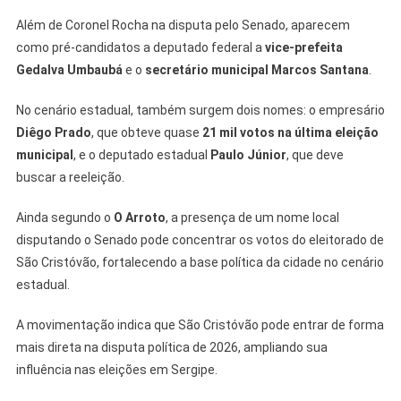
Além de Coronel Rocha na disputa pelo Senado, aparecem
como pré-candidatos a deputado federal a
vice-prefeita
Gedalva Umbaubá
e o
secretário municipal Marcos Santana
.
No cenário estadual, também surgem dois nomes: o empresário
Diêgo Prado
, que obteve quase
21 mil votos na última eleição
municipal
, e o deputado estadual
Paulo Júnior
, que deve
buscar a reeleição.
Ainda segundo o
O Arroto
, a presença de um nome local
disputando o Senado pode concentrar os votos do eleitorado de
São Cristóvão, fortalecendo a base política da cidade no cenário
estadual.
A movimentação indica que São Cristóvão pode entrar de forma
mais direta na disputa política de 2026, ampliando sua
influência nas eleições em Sergipe.